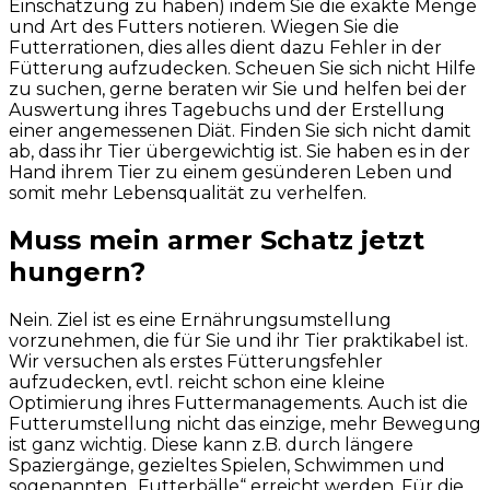
Einschätzung zu haben) indem Sie die exakte Menge
und Art des Futters notieren. Wiegen Sie die
Futterrationen, dies alles dient dazu Fehler in der
Fütterung aufzudecken. Scheuen Sie sich nicht Hilfe
zu suchen, gerne beraten wir Sie und helfen bei der
Auswertung ihres Tagebuchs und der Erstellung
einer angemessenen Diät. Finden Sie sich nicht damit
ab, dass ihr Tier übergewichtig ist. Sie haben es in der
Hand ihrem Tier zu einem gesünderen Leben und
somit mehr Lebensqualität zu verhelfen.
Muss mein armer Schatz jetzt
hungern?
Nein. Ziel ist es eine Ernährungsumstellung
vorzunehmen, die für Sie und ihr Tier praktikabel ist.
Wir versuchen als erstes Fütterungsfehler
aufzudecken, evtl. reicht schon eine kleine
Optimierung ihres Futtermanagements. Auch ist die
Futterumstellung nicht das einzige, mehr Bewegung
ist ganz wichtig. Diese kann z.B. durch längere
Spaziergänge, gezieltes Spielen, Schwimmen und
sogenannten „Futterbälle“ erreicht werden. Für die