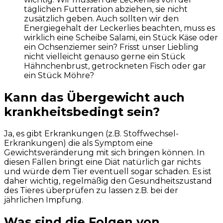
täglichen Futterration abziehen, sie nicht
zusätzlich geben. Auch sollten wir den
Energiegehalt der Leckerlies beachten, muss es
wirklich eine Scheibe Salami, ein Stück Käse oder
ein Ochsenziemer sein? Frisst unser Liebling
nicht vielleicht genauso gerne ein Stück
Hähnchenbrust, getrockneten Fisch oder gar
ein Stück Möhre?
Kann das Übergewicht auch
krankheitsbedingt sein?
Ja, es gibt Erkrankungen (z.B. Stoffwechsel-
Erkrankungen) die als Symptom eine
Gewichtsveränderung mit sich bringen können. In
diesen Fällen bringt eine Diät natürlich gar nichts
und würde dem Tier eventuell sogar schaden. Es ist
daher wichtig, regelmäßig den Gesundheitszustand
des Tieres überprüfen zu lassen z.B. bei der
jährlichen Impfung.
Was sind die Folgen von