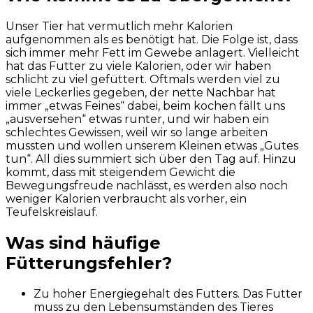
Unser Tier hat vermutlich mehr Kalorien
aufgenommen als es benötigt hat. Die Folge ist, dass
sich immer mehr Fett im Gewebe anlagert. Vielleicht
hat das Futter zu viele Kalorien, oder wir haben
schlicht zu viel gefüttert. Oftmals werden viel zu
viele Leckerlies gegeben, der nette Nachbar hat
immer „etwas Feines“ dabei, beim kochen fällt uns
„ausversehen“ etwas runter, und wir haben ein
schlechtes Gewissen, weil wir so lange arbeiten
mussten und wollen unserem Kleinen etwas „Gutes
tun“. All dies summiert sich über den Tag auf. Hinzu
kommt, dass mit steigendem Gewicht die
Bewegungsfreude nachlässt, es werden also noch
weniger Kalorien verbraucht als vorher, ein
Teufelskreislauf.
Was sind häufige
Fütterungsfehler?
Zu hoher Energiegehalt des Futters. Das Futter
muss zu den Lebensumständen des Tieres