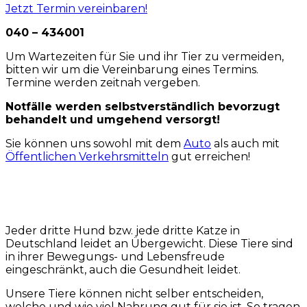
Jetzt Termin vereinbaren!
040 – 434001
Um Wartezeiten für Sie und ihr Tier zu vermeiden,
bitten wir um die Vereinbarung eines Termins.
Termine werden zeitnah vergeben.
Notfälle werden selbstverständlich bevorzugt
behandelt und umgehend versorgt!
Sie können uns sowohl mit dem
Auto
als auch mit
Öffentlichen Verkehrsmitteln
gut erreichen!
Jeder dritte Hund bzw. jede dritte Katze in
Deutschland leidet an Übergewicht. Diese Tiere sind
in ihrer Bewegungs- und Lebensfreude
eingeschränkt, auch die Gesundheit leidet.
Unsere Tiere können nicht selber entscheiden,
welche und wie viel Nahrung gut für sie ist. So tragen