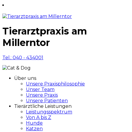
Tierarztpraxis am
Millerntor
Tel.: 040 - 434001
Über uns
Unsere Praxisphilosophie
Unser Team
Unsere Praxis
Unsere Patienten
Tierärztliche Leistungen
Leistungsspektrum
Von A bis Z
Hunde
Katzen