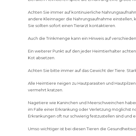
Achten Sie immer auf kontinuierliche
Nahrungsaufnah
andere Kleinnager die Nahrungsaufnahme einstellen, k
Sie sollten sofort einen Tierarzt kontaktieren.
Auch die Trinkmenge kann ein Hinweis auf verschieden
Ein weiterer Punkt auf den jeder Heimtierhalter achten 
Kot absetzen.
Achten Sie bitte immer auf das Gewicht der Tiere. Sta
Alle Heimtiere neigen zu Hautparasiten und Hautpilzen.
vermehrt kratzen.
Nagetiere wie Kaninchen und Meerschweinchen haben in
im Falle einer Erkrankung oder Verletzung möglichst nor
Erkrankungen oft nur schwierig festzustellen sind und er
Umso wichtiger ist bei diesen Tieren die
Gesundheitsv