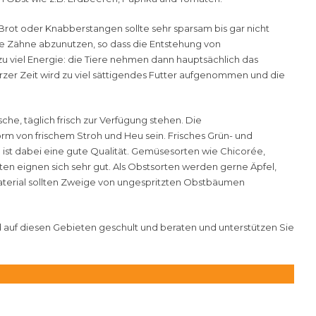
 Brot oder Knabberstangen sollte sehr sparsam bis gar nicht
die Zähne abzunutzen, so dass die Entstehung von
 viel Energie: die Tiere nehmen dann hauptsächlich das
kurzer Zeit wird zu viel sättigendes Futter aufgenommen und die
sche, täglich frisch zur Verfügung stehen. Die
orm von frischem Stroh und Heu sein. Frisches Grün- und
 ist dabei eine gute Qualität. Gemüsesorten wie Chicorée,
aten eignen sich sehr gut. Als Obstsorten werden gerne Äpfel,
terial sollten Zweige von ungespritzten Obstbäumen
ind auf diesen Gebieten geschult und beraten und unterstützen Sie