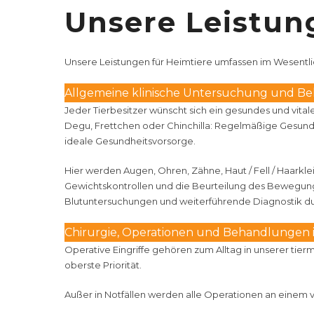
Unsere Leistun
Unsere Leistungen
für Heimtiere umfassen im Wesentli
Allgemeine klinische Untersuchung und B
Jeder Tierbesitzer wünscht sich ein gesundes und vita
Degu, Frettchen oder Chinchilla: Regelmäßige Gesundhe
ideale Gesundheitsvorsorge.
Hier werden Augen, Ohren, Zähne, Haut / Fell / Haark
Gewichtskontrollen und die Beurteilung des Bewegun
Blutuntersuchungen und weiterführende Diagnostik du
Chirurgie, Operationen und Behandlungen 
Operative Eingriffe gehören zum Alltag in unserer tierm
oberste Priorität.
Außer in Notfällen werden alle Operationen an einem 