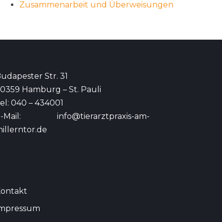
Zusammenarbeit und Überweisungen
udapester Str. 31
0359 Hamburg – St. Pauli
el: 040 – 434001
E-Mail:
info@tierarztpraxis-am-
illerntor.de
ontakt
Impressum