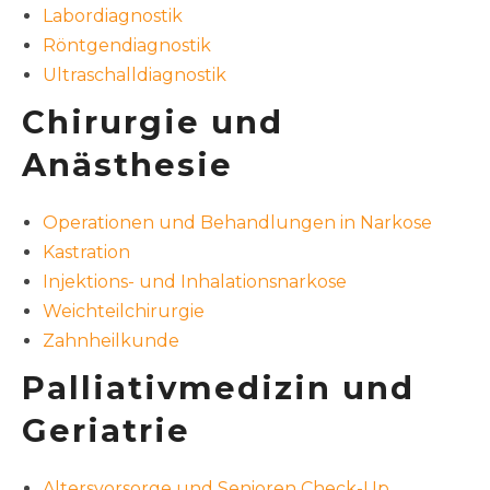
Labordiagnostik
Röntgendiagnostik
Ultraschalldiagnostik
Chirurgie und
Anästhesie
Operationen und Behandlungen in Narkose
Kastration
Injektions- und Inhalationsnarkose
Weichteilchirurgie
Zahnheilkunde
Palliativmedizin und
Geriatrie
Altersvorsorge und Senioren Check-Up