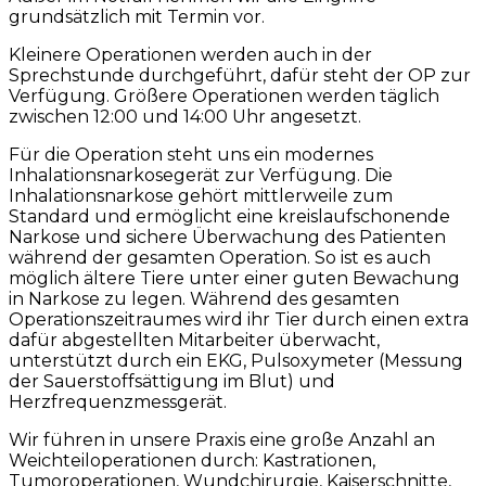
grundsätzlich mit Termin vor.
Kleinere Operationen werden auch in der
Sprechstunde durchgeführt, dafür steht der OP zur
Verfügung. Größere Operationen werden täglich
zwischen 12:00 und 14:00 Uhr angesetzt.
Für die Operation steht uns ein modernes
Inhalationsnarkosegerät zur Verfügung. Die
Inhalationsnarkose gehört mittlerweile zum
Standard und ermöglicht eine kreislaufschonende
Narkose und sichere Überwachung des Patienten
während der gesamten Operation. So ist es auch
möglich ältere Tiere unter einer guten Bewachung
in Narkose zu legen. Während des gesamten
Operationszeitraumes wird ihr Tier durch einen extra
dafür abgestellten Mitarbeiter überwacht,
unterstützt durch ein EKG, Pulsoxymeter (Messung
der Sauerstoffsättigung im Blut) und
Herzfrequenzmessgerät.
Wir führen in unsere Praxis eine große Anzahl an
Weichteiloperationen durch: Kastrationen,
Tumoroperationen, Wundchirurgie, Kaiserschnitte,