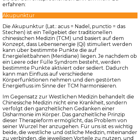
erfahren:
Akupunktur
Die Akupunktur (Lat.: acus = Nadel, punctio = das
Stechen) ist ein Teilgebiet der traditionellen
chinesischen Medizin (TCM) und basiert auf dem
Konzept, dass Lebensenergie (Qi) stimuliert werden
kann über bestimmte Punkte die auf
Energieleitbahnen (Meridiane) liegen. Je nachdem ob
ein Leere oder Fülle Syndrom besteht, werden
bestimmte Punkte aktiviert oder sediert. Dadurch
kann man Einfluss auf verschiedene
Körperfunktionen nehmen und den gestörten
Energiefluss im Sinne der TCM harmonisieren.
Im Gegensatz zur Westlichen Medizin behandelt die
Chinesische Medizin nicht eine Krankheit, sondern
verfolgt den ganzheitlichen Gedanken einer
Disharmonie im Körper. Das ganzheitliche Prinzip
dieser Therapieform ermöglicht, das Problem von
seiner Wurzel her anzugehen. Für uns ist es wichtig
beide, die westliche und östliche Medizin, miteinander
zu verbinden, die jeweiligen Vorteile zu nutzen, und