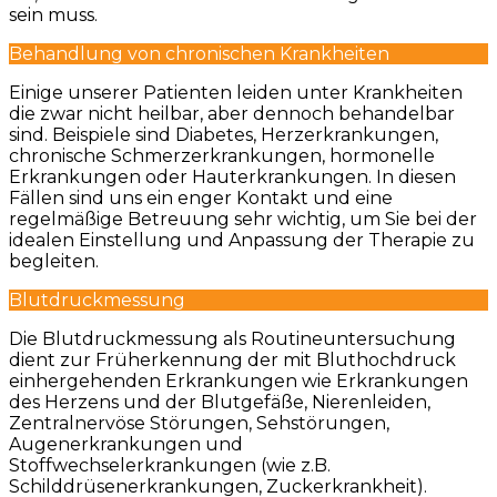
sein muss.
Behandlung von chronischen Krankheiten
Einige unserer Patienten leiden unter Krankheiten
die zwar nicht heilbar, aber dennoch behandelbar
sind. Beispiele sind Diabetes, Herzerkrankungen,
chronische Schmerzerkrankungen, hormonelle
Erkrankungen oder Hauterkrankungen. In diesen
Fällen sind uns ein enger Kontakt und eine
regelmäßige Betreuung sehr wichtig, um Sie bei der
idealen Einstellung und Anpassung der Therapie zu
begleiten.
Blutdruckmessung
Die Blutdruckmessung als Routineuntersuchung
dient zur Früherkennung der mit Bluthochdruck
einhergehenden Erkrankungen wie Erkrankungen
des Herzens und der Blutgefäße, Nierenleiden,
Zentralnervöse Störungen, Sehstörungen,
Augenerkrankungen und
Stoffwechselerkrankungen (wie z.B.
Schilddrüsenerkrankungen, Zuckerkrankheit).