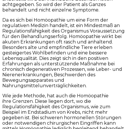
achtgegeben. So wird der Patient als Ganzes
behandelt und nicht einzelne Symptome.
Da es sich bei Homöopathie um eine Form der
regulativen Medizin handelt, ist ein Mindestmaß an
Regulationsfähigkeit des Organismus Voraussetzung
für den Behandlungserfolg. Homöopathie wirkt bei
akuten Erkrankungen oft rasch und anhaltend.
Besonders alte und empfindliche Tiere erleben
gesteigertes Wohlbefinden und eine bessere
Lebensqualität. Dies zeigt sich in den positiven
Erfahrungen als unterstützende Maßnahme bei
chronisch degenerativen Prozessen, wie Leber- und
Nierenerkrankungen, Beschwerden des
Bewegungsapparates und
Nahrungsmittelunverträglichkeiten.
Wie jede Methode, hat auch die Homöopathie
ihre Grenzen. Diese liegen dort, wo die
Regulationsfähigkeit des Organismus, wie zum
Beispiel im Endstadium von Krebs, nicht mehr
gegeben ist. Bei schweren hormonellen Störungen
oder notwendigen chirurgischen Eingriffen kann
mittels Homöopathie lediglich begleitend behandelt