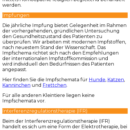
werden.
Impfungen
Die jährliche Impfung bietet Gelegenheit im Rahmen
der vorhergehenden, gründlichen Untersuchung
den Gesundheitszustand des Patienten zu
überprüfen. Wir arbeiten mit modernen Impfstoffen,
nach neuestem Stand der Wissenschaft. Das
Impfschema richtet sich nach den Empfehlungen
der internationalen Impfstoffkommission und
wird individuell den Bedürfnissen des Patienten
angepasst.
Hier finden Sie die Impfschemata für
Hunde
,
Katzen
,
Kanninchen
und
Frettchen
.
Für alle anderen Kleintiere liegen keine
Impfschemata vor.
Interferenzregulationstherapie (IFR)
Beim der Interferenzregulationstherapie (IFR)
handelt es sich um eine Form der Elektrotherapie, bei