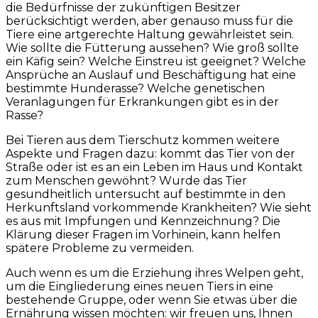
die Bedürfnisse der zukünftigen Besitzer
berücksichtigt werden, aber genauso muss für die
Tiere eine artgerechte Haltung gewährleistet sein.
Wie sollte die Fütterung aussehen? Wie groß sollte
ein Käfig sein? Welche Einstreu ist geeignet? Welche
Ansprüche an Auslauf und Beschäftigung hat eine
bestimmte Hunderasse? Welche genetischen
Veranlagungen für Erkrankungen gibt es in der
Rasse?
Bei Tieren aus dem Tierschutz kommen weitere
Aspekte und Fragen dazu: kommt das Tier von der
Straße oder ist es an ein Leben im Haus und Kontakt
zum Menschen gewöhnt? Wurde das Tier
gesundheitlich untersucht auf bestimmte in den
Herkunftsland vorkommende Krankheiten? Wie sieht
es aus mit Impfungen und Kennzeichnung? Die
Klärung dieser Fragen im Vorhinein, kann helfen
spätere Probleme zu vermeiden.
Auch wenn es um die Erziehung ihres Welpen geht,
um die Eingliederung eines neuen Tiers in eine
bestehende Gruppe, oder wenn Sie etwas über die
Ernährung wissen möchten: wir freuen uns, Ihnen