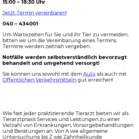
15:00 – 18:30 Uhr
Jetzt Termin vereinbaren!
040 – 434001
Um Wartezeiten für Sie und ihr Tier zu vermeiden,
bitten wir um die Vereinbarung eines Termins.
Termine werden zeitnah vergeben.
Notfälle werden selbstverständlich bevorzugt
behandelt und umgehend versorgt!
Sie können uns sowohl mit dem
Auto
als auch mit
Öffentlichen Verkehrsmitteln
gut erreichen!
Wie fast jeder praktizierende Tierarzt bieten wir als
Tierarztpraxis Services und Leistungen zu einer
Vielzahl von Erkrankungen, Vorsorgebehandlungen
und Beratungen an. Von A wie allgemeine
Untersuchung bis Z wie Zahnheilkunde