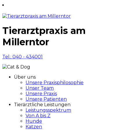
Tierarztpraxis am
Millerntor
Tel.: 040 - 434001
Über uns
Unsere Praxisphilosophie
Unser Team
Unsere Praxis
Unsere Patienten
Tierärztliche Leistungen
Leistungsspektrum
Von A bis Z
Hunde
Katzen