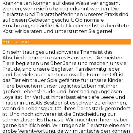
Krankheiten können auf diese Weise verlangsamt
werden, wenn sie frühzeitig erkannt werden. Die
Tierärzte und Tierarzthelferinnen unserer Praxis sind
auf diesen Gebieten geschult. Ob normale
Ernährung, spezielle Diätetik oder selbst zubereitete
Kost: wir beraten und unterstützen Sie gerne!
Euthanasie
Ein sehr trauriges und schweres Thema ist das
Abschied nehmen unseres Haustieres. Die meisten
Tiere begleiten uns über Jahre und machen uns viel
Freude, sind unsere Begleiter, Familienmitglieder
und für viele auch vertrauensvolle Freunde. Oft ist
das Tier ein treuer Spielgefährte für unsere Kinder.
Tiere bereichern unser tägliches Leben mit ihrer
großen Lebensfreude und ihrer bedingungslosen
Loyalität. Ihr Verlust hinterlässt eine tiefe Leere und
Trauer in uns.Als Besitzer ist es schwer zu erkennen,
wenn die Lebensqualität ihres Tieres stark gemindert
ist. Und noch schwerer ist die Entscheidung zur
schmerzlosen Euthanasie. Wir möchten Ihnen dabei
gerne behilflich sein. Wir tragen als Tierärzte eine sehr
große Verantwortung, da wir mitentscheiden können