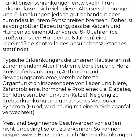
Funktionseinschränkungen entwickeln. Früh
erkannt lassen sich viele dieser Alterserscheinungen
und Erkrankungen jedoch gut behandeln oder
zumindest in ihrem Fortschreiten bremsen. Daher ist
es von größter Bedeutung, dass bei Katzen und
Hunden ab einem Alter von ca. 8-10 Jahren (bei
großwüchsigen Hunden ab 6 Jahren) eine
regelmäßige Kontrolle des Gesundheitszustandes
stattfindet.
Typische Erkrankungen, die unseren Haustieren mit
zunehmendem Alter Probleme bereiten, sind Herz-
Kreislauferkrankungen, Arthrosen und
Bewegungsprobleme, verschlechterte
Organfunktion insbesondere von Leber und Niere,
Zahnprobleme, hormonelle Probleme: u.a. Diabetes,
Schilddrüsenüberfunktion (Katze), Neigung zu
Krebserkrankung und geriatrisches Vestibular-
Syndrom (Hund; wird häufig mit einem "Schlaganfall"
verwechselt).
Meist sind beginnende Beschwerden von außen
nicht unbedingt sofort zu erkennen. So können
beispielsweise Herz- oder auch Nierenerkrankungen