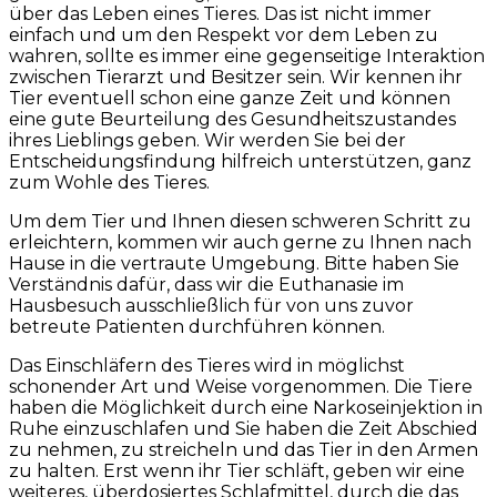
über das Leben eines Tieres. Das ist nicht immer
einfach und um den Respekt vor dem Leben zu
wahren, sollte es immer eine gegenseitige Interaktion
zwischen Tierarzt und Besitzer sein. Wir kennen ihr
Tier eventuell schon eine ganze Zeit und können
eine gute Beurteilung des Gesundheitszustandes
ihres Lieblings geben. Wir werden Sie bei der
Entscheidungsfindung hilfreich unterstützen, ganz
zum Wohle des Tieres.
Um dem Tier und Ihnen diesen schweren Schritt zu
erleichtern, kommen wir auch gerne zu Ihnen nach
Hause in die vertraute Umgebung. Bitte haben Sie
Verständnis dafür, dass wir die Euthanasie im
Hausbesuch ausschließlich für von uns zuvor
betreute Patienten durchführen können.
Das Einschläfern des Tieres wird in möglichst
schonender Art und Weise vorgenommen. Die Tiere
haben die Möglichkeit durch eine Narkoseinjektion in
Ruhe einzuschlafen und Sie haben die Zeit Abschied
zu nehmen, zu streicheln und das Tier in den Armen
zu halten. Erst wenn ihr Tier schläft, geben wir eine
weiteres, überdosiertes Schlafmittel, durch die das