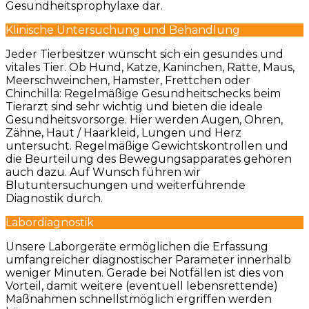
Gesundheitsprophylaxe dar.
Klinische Untersuchung und Behandlung
Jeder Tierbesitzer wünscht sich ein gesundes und
vitales Tier. Ob Hund, Katze, Kaninchen, Ratte, Maus,
Meerschweinchen, Hamster, Frettchen oder
Chinchilla: Regelmäßige Gesundheitschecks beim
Tierarzt sind sehr wichtig und bieten die ideale
Gesundheitsvorsorge. Hier werden Augen, Ohren,
Zähne, Haut / Haarkleid, Lungen und Herz
untersucht. Regelmäßige Gewichtskontrollen und
die Beurteilung des Bewegungsapparates gehören
auch dazu. Auf Wunsch führen wir
Blutuntersuchungen und weiterführende
Diagnostik durch.
Labordiagnostik
Unsere Laborgeräte ermöglichen die Erfassung
umfangreicher diagnostischer Parameter innerhalb
weniger Minuten. Gerade bei Notfällen ist dies von
Vorteil, damit weitere (eventuell lebensrettende)
Maßnahmen schnellstmöglich ergriffen werden