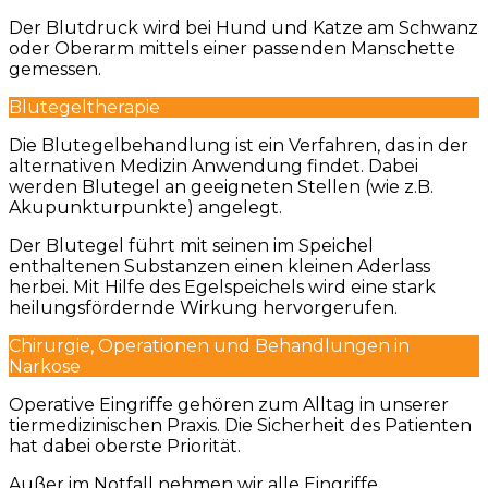
Der Blutdruck wird bei Hund und Katze am Schwanz
oder Oberarm mittels einer passenden Manschette
gemessen.
Blutegeltherapie
Die Blutegelbehandlung ist ein Verfahren, das in der
alternativen Medizin Anwendung findet. Dabei
werden Blutegel an geeigneten Stellen (wie z.B.
Akupunkturpunkte) angelegt.
Der Blutegel führt mit seinen im Speichel
enthaltenen Substanzen einen kleinen Aderlass
herbei. Mit Hilfe des Egelspeichels wird eine stark
heilungsfördernde Wirkung hervorgerufen.
Chirurgie, Operationen und Behandlungen in
Narkose
Operative Eingriffe gehören zum Alltag in unserer
tiermedizinischen Praxis. Die Sicherheit des Patienten
hat dabei oberste Priorität.
Außer im Notfall nehmen wir alle Eingriffe