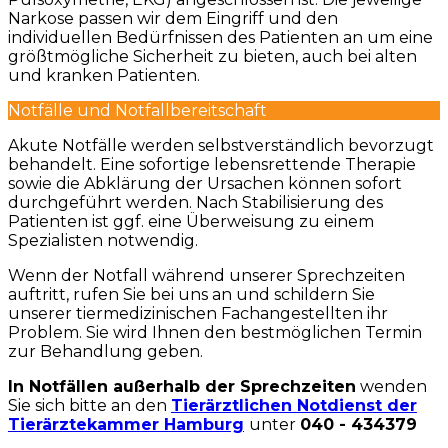
Narkose passen wir dem Eingriff und den
individuellen Bedürfnissen des Patienten an um eine
größtmögliche Sicherheit zu bieten, auch bei alten
und kranken Patienten.
Notfälle und Notfallbereitschaft
Akute Notfälle werden selbstverständlich bevorzugt
behandelt. Eine sofortige lebensrettende Therapie
sowie die Abklärung der Ursachen können sofort
durchgeführt werden. Nach Stabilisierung des
Patienten ist ggf. eine Überweisung zu einem
Spezialisten notwendig.
Wenn der Notfall während unserer Sprechzeiten
auftritt, rufen Sie bei uns an und schildern Sie
unserer tiermedizinischen Fachangestellten ihr
Problem. Sie wird Ihnen den bestmöglichen Termin
zur Behandlung geben.
In Notfällen außerhalb der Sprechzeiten
wenden
Sie sich bitte an den
Tierärztlichen Notdienst der
Tierärztekammer Hamburg
unter
040 - 434379