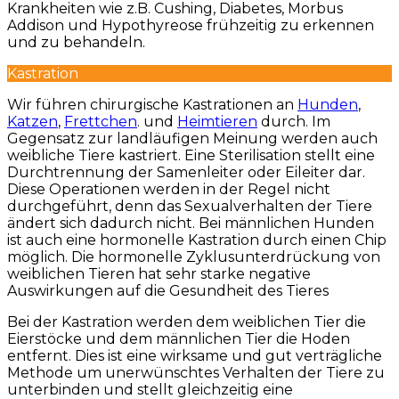
Krankheiten wie z.B. Cushing, Diabetes, Morbus
Addison und Hypothyreose frühzeitig zu erkennen
und zu behandeln.
Kastration
Wir führen chirurgische Kastrationen an
Hunden
,
Katzen
,
Frettchen
. und
Heimtieren
durch. Im
Gegensatz zur landläufigen Meinung werden auch
weibliche Tiere kastriert. Eine Sterilisation stellt eine
Durchtrennung der Samenleiter oder Eileiter dar.
Diese Operationen werden in der Regel nicht
durchgeführt, denn das Sexualverhalten der Tiere
ändert sich dadurch nicht. Bei männlichen Hunden
ist auch eine hormonelle Kastration durch einen Chip
möglich. Die hormonelle Zyklusunterdrückung von
weiblichen Tieren hat sehr starke negative
Auswirkungen auf die Gesundheit des Tieres
Bei der Kastration werden dem weiblichen Tier die
Eierstöcke und dem männlichen Tier die Hoden
entfernt. Dies ist eine wirksame und gut verträgliche
Methode um unerwünschtes Verhalten der Tiere zu
unterbinden und stellt gleichzeitig eine