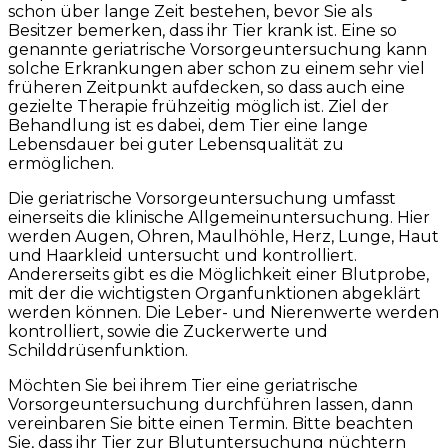
schon über lange Zeit bestehen, bevor Sie als
Besitzer bemerken, dass ihr Tier krank ist. Eine so
genannte geriatrische Vorsorgeuntersuchung kann
solche Erkrankungen aber schon zu einem sehr viel
früheren Zeitpunkt aufdecken, so dass auch eine
gezielte Therapie frühzeitig möglich ist. Ziel der
Behandlung ist es dabei, dem Tier eine lange
Lebensdauer bei guter Lebensqualität zu
ermöglichen.
Die geriatrische Vorsorgeuntersuchung umfasst
einerseits die klinische Allgemeinuntersuchung. Hier
werden Augen, Ohren, Maulhöhle, Herz, Lunge, Haut
und Haarkleid untersucht und kontrolliert.
Andererseits gibt es die Möglichkeit einer Blutprobe,
mit der die wichtigsten Organfunktionen abgeklärt
werden können. Die Leber- und Nierenwerte werden
kontrolliert, sowie die Zuckerwerte und
Schilddrüsenfunktion.
Möchten Sie bei ihrem Tier eine geriatrische
Vorsorgeuntersuchung durchführen lassen, dann
vereinbaren Sie bitte einen Termin. Bitte beachten
Sie, dass ihr Tier zur Blutuntersuchung nüchtern