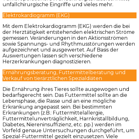
unfallchirurgische Eingriffe und vieles mehr.
Elektrokardiogramm (EKG)
Mit dem Elektrokardiogramm (EKG) werden die bei
der Herztätigkeit entstehenden elektrischen Ströme
gemessen. Veränderungen in den Aktionsströmen
sowie Spannungs- und Rhythmusstörungen werden
aufgezeichnet und ausgewertet. Auf Basis der
Auswertungen lassen sich verschiedene
Herzerkrankungen diagnostizieren.
Ernährungsberatung, Futtermittelberatung und
Verkauf von tierärztlichen Spezialdiäten
Die Ernährung ihres Tieres sollte ausgewogen und
bedarfsgerecht sein. Das Futtermittel sollte an die
Lebensphase, die Rasse und an eine mögliche
Erkrankung angepasst sein. Bei bestimmten
Erkrankungen (z.B.: Futtermittelallergie,
Futtermittelunverträglichkeit, Harnkristallbildung,
Diabetes, Niereninsuffizienz, etc. pp.) werden im
Vorfeld genaue Untersuchungen durchgeführt, um
Spezial-Futtermittel gezielt einzusetzen. Viele