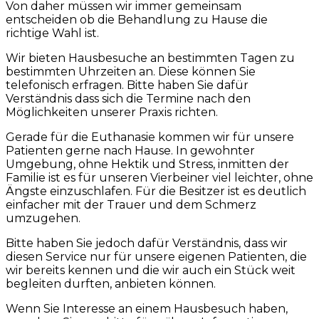
Von daher müssen wir immer gemeinsam
entscheiden ob die Behandlung zu Hause die
richtige Wahl ist.
Wir bieten Hausbesuche an bestimmten Tagen zu
bestimmten Uhrzeiten an. Diese können Sie
telefonisch erfragen. Bitte haben Sie dafür
Verständnis dass sich die Termine nach den
Möglichkeiten unserer Praxis richten.
Gerade für die Euthanasie kommen wir für unsere
Patienten gerne nach Hause. In gewohnter
Umgebung, ohne Hektik und Stress, inmitten der
Familie ist es für unseren Vierbeiner viel leichter, ohne
Ängste einzuschlafen. Für die Besitzer ist es deutlich
einfacher mit der Trauer und dem Schmerz
umzugehen.
Bitte haben Sie jedoch dafür Verständnis, dass wir
diesen Service nur für unsere eigenen Patienten, die
wir bereits kennen und die wir auch ein Stück weit
begleiten durften, anbieten können.
Wenn Sie Interesse an einem Hausbesuch haben,