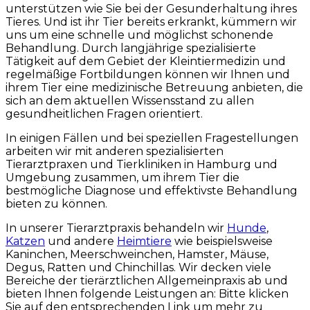
unterstützen wie Sie bei der Gesunderhaltung ihres
Tieres. Und ist ihr Tier bereits erkrankt, kümmern wir
uns um eine schnelle und möglichst schonende
Behandlung. Durch langjährige spezialisierte
Tätigkeit auf dem Gebiet der Kleintiermedizin und
regelmäßige Fortbildungen können wir Ihnen und
ihrem Tier eine medizinische Betreuung anbieten, die
sich an dem aktuellen Wissensstand zu allen
gesundheitlichen Fragen orientiert.
In einigen Fällen und bei speziellen Fragestellungen
arbeiten wir mit anderen spezialisierten
Tierarztpraxen und Tierkliniken in Hamburg und
Umgebung zusammen, um ihrem Tier die
bestmögliche Diagnose und effektivste Behandlung
bieten zu können.
In unserer Tierarztpraxis behandeln wir
Hunde
,
Katzen
und andere
Heimtiere
wie beispielsweise
Kaninchen, Meerschweinchen, Hamster, Mäuse,
Degus, Ratten und Chinchillas. Wir decken viele
Bereiche der tierärztlichen Allgemeinpraxis ab und
bieten Ihnen folgende Leistungen an: Bitte klicken
Sie auf den entsprechenden Link um mehr zu