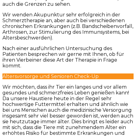
auch die Grenzen zu sehen.
Wir wenden Akupunktur sehr erfolgreich in der
Schmerztherapie an, aber auch bei verschiedenen
chronischen Erkrankungen (z.B. Bandscheibenvorfall,
Arthrosen, zur Stimulierung des Immunsystems, bei
Altersbeschwerden).
Nach einer ausführlichen Untersuchung des
Patienten besprechen wir gerne mit Ihnen, ob für
ihren Vierbeiner diese Art der Therapie in Frage
kommt.
Altersvorsorge und Senioren Check-Up
Wir möchten, dass ihr Tier ein langes und vor allem
gesundes und schmerzfreies Leben genießen kann!
Da unsere Haustiere heute in der Regel sehr
hochwertige Futtermittel erhalten und ähnlich wie
bei uns Menschen auch die medizinische Versorgung
insgesamt sehr viel besser geworden ist, werden auch
sie heutzutage immer älter. Dies bringt es leider auch
mit sich, dass die Tiere mit zunehmendem Alter ein
erhöhtes Risiko für bestimmte Erkrankungen und