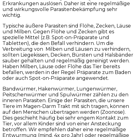
Erkrankungen auslösen. Daher ist eine regelmäßige
und wirkungsvolle Parasitenbekämpfung sehr
wichtig.
Typische äußere Parasiten sind Flöhe, Zecken, Läuse
und Milben. Gegen Flöhe und Zecken gibt es
spezielle Mittel (z.B. Spot-on-Präparate und
Tabletten), die den Befall verhindern. Um die
Verbreitung von Milben und Läusen zu verhindern,
sollten Liegekissen, Decken, Bürsten und Halsbänder
sauber gehalten und regelmäßig gereinigt werden.
Haben Milben, Läuse oder Flöhe das Tier bereits
befallen, werden in der Regel Präparate zum Baden
oder auch Spot-on-Präparate angewendet.
Bandwürmer, Hakenwürmer, Lungenwürmer,
Peitschenwürmer und Spulwürmer zählen zu den
inneren Parasiten. Einige der Parasiten, die unsere
Tiere im Magen-Darm Trakt mit sich tragen, können
auf den Menschen übertragen werden (Zoonose).
Dies geschieht häufig bei sehr engem Kontakt zum
Tier, vor allem Kinder sind von einer Ansteckung
betroffen. Wir empfehlen daher eine regelmäßige
Entwurmung (mind. 4x pro Jahr) oder regelmäßige