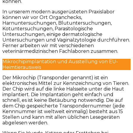
können.
In unserem modern ausgerüsteten Praxislabor
können wir vor Ort Organchecks,
Harnuntersuchungen, Blutuntersuchungen,
Kotuntersuchungen, Parasitologische
Untersuchungen, einige dermatologische
Untersuchungen und Vaginalzytologie durchführen.
Ferner arbeiten wir mit verschiedenen
veterinärmedizinischen Fachlaboren zusammen.
Mikrochipimplantation und Ausstellung von EU-
Heimtierausweis
Der Mikrochip (Transponder genannt) ist ein
elektronisches Mittel zur Kennzeichnung von Tieren.
Der Chip wird auf die linke Halsseite unter die Haut
implantiert. Die Implantation geht einfach und
schnell, es ist keine Betäubung notwendig. Die auf
dem Chip gespeicherte Transpondernummer (jede
Kennnummer ist weltweit einmalig) besteht aus 15
Stellen und kann mit allen üblichen Lesegeräten
abgelesen werden.