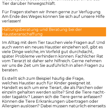
Tier darüber hinwegschläft.
Für Fragen stehen wir Ihnen gerne zur Verfügung.
Am Ende des Weges können Sie sich auf unsere Hilfe
verlassen!
Haltungsberatung und Beratung bei der
Haustieranschaffung
Im Alltag mit dem Tier tauchen viele Fragen auf. Und
auch wenn ein neues Haustier einziehen soll, gibt es
viele Dinge welche, im Vorfeld gut durchdacht,
später Probleme verhindern können. Fachlicher Rat
vom Tierarzt ist daher sehr hilfreich. Gerne nehmen
wir uns die Zeit um Sie ausführlich in allen Fragen zu
beraten.
Es stellt sich zum Beispiel häufig die Frage,
welches Haustier auch für Kinder geeignet ist.
Handelt es sich um eine Tierart, die als Pärchen oder
einzeln gehalten werden sollte? Sind die Tiere nacht-
oder tagaktiv? Lassen sich die Tiere gerne anfassen?
Können die Tiere Erkrankungen übertragen oder
Allergien auslösen? Dabei müssen natürlich einerseits