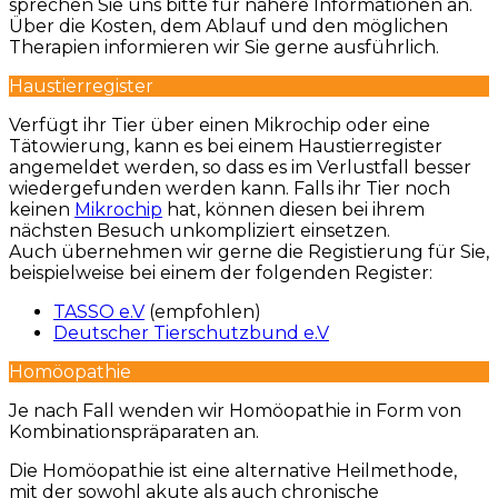
sprechen Sie uns bitte für nähere Informationen an.
Über die Kosten, dem Ablauf und den möglichen
Therapien informieren wir Sie gerne ausführlich.
Haustierregister
Verfügt ihr Tier über einen Mikrochip oder eine
Tätowierung, kann es bei einem Haustierregister
angemeldet werden, so dass es im Verlustfall besser
wiedergefunden werden kann. Falls ihr Tier noch
keinen
Mikrochip
hat, können diesen bei ihrem
nächsten Besuch unkompliziert einsetzen.
Auch übernehmen wir gerne die Registierung für Sie,
beispielweise bei einem der folgenden Register:
TASSO e.V
(empfohlen)
Deutscher Tierschutzbund e.V
Homöopathie
Je nach Fall wenden wir Homöopathie in Form von
Kombinationspräparaten an.
Die Homöopathie ist eine alternative Heilmethode,
mit der sowohl akute als auch chronische