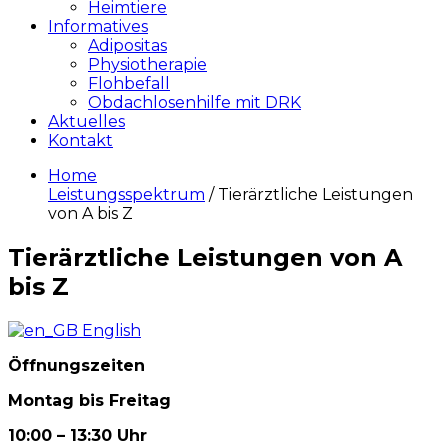
Heimtiere
Informatives
Adipositas
Physiotherapie
Flohbefall
Obdachlosenhilfe mit DRK
Aktuelles
Kontakt
Home
Leistungsspektrum
/ Tierärztliche Leistungen
von A bis Z
Tierärztliche Leistungen von A
bis Z
English
Öffnungszeiten
Montag bis Freitag
10:00 – 13:30 Uhr