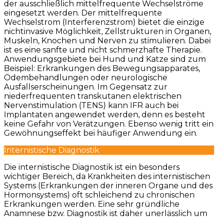
der ausschließlich mittelfrequente Wechselströme
eingesetzt werden. Der mittelfrequente
Wechselstrom (Interferenzstrom) bietet die einzige
nichtinvasive Möglichkeit, Zellstrukturen in Organen,
Muskeln, Knochen und Nerven zu stimulieren. Dabei
ist es eine sanfte und nicht schmerzhafte Therapie.
Anwendungsgebiete bei Hund und Katze sind zum
Beispiel: Erkrankungen des Bewegungsapparates,
Ödembehandlungen oder neurologische
Ausfallserscheinungen. Im Gegensatz zur
niederfrequenten transkutanen elektrischen
Nervenstimulation (TENS) kann IFR auch bei
Implantaten angewendet werden, denn es besteht
keine Gefahr von Verätzungen. Ebenso wenig tritt ein
Gewöhnungseffekt bei häufiger Anwendung ein.
Internistische Diagnostik
Die internistische Diagnostik ist ein besonders
wichtiger Bereich, da Krankheiten des internistischen
Systems (Erkrankungen der inneren Organe und des
Hormonsystems) oft schleichend zu chronischen
Erkrankungen werden. Eine sehr gründliche
Anamnese bzw. Diagnostik ist daher unerlässlich um