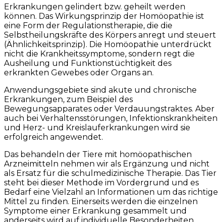
Erkrankungen gelindert bzw. geheilt werden
können. Das Wirkungsprinzip der Homöopathie ist
eine Form der Regulationstherapie, die die
Selbstheilungskräfte des Körpers anregt und steuert
(Ähnlichkeitsprinzip). Die Homöopathie unterdrückt
nicht die Krankheitssymptome, sondern regt die
Ausheilung und Funktionstüchtigkeit des
erkrankten Gewebes oder Organs an.
Anwendungsgebiete sind akute und chronische
Erkrankungen, zum Beispiel des
Bewegungsapparates oder Verdauungstraktes. Aber
auch bei Verhaltensstörungen, Infektionskrankheiten
und Herz- und Kreislauferkrankungen wird sie
erfolgreich angewendet.
Das behandeln der Tiere mit homöopathischen
Arzneimitteln nehmen wir als Ergänzung und nicht
als Ersatz für die schulmedizinische Therapie. Das Tier
steht bei dieser Methode im Vordergrund und es
Bedarf eine Vielzahl an Informationen um das richtige
Mittel zu finden. Einerseits werden die einzelnen
Symptome einer Erkrankung gesammelt und
anderseits wird auf individuelle Besonderheiten