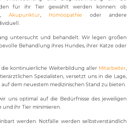
oden für ihr Tier gewählt werden können: ob
st,
Akupunktur
,
Homöopathie
oder andere
viduell.
ang untersucht und behandelt. Wir legen großen
bevolle Behandlung ihres Hundes, ihrer Katze oder
, die kontinuierliche Weiterbildung aller
Mitarbeiter
,
rärztlichen Spezialisten, versetzt uns in die Lage,
e auf dem neuestem medizinischen Stand zu bieten.
r uns optimal auf die Bedürfnisse des jeweiligen
 und ihr Tier minimieren.
inbart werden. Notfälle werden selbstverständlich