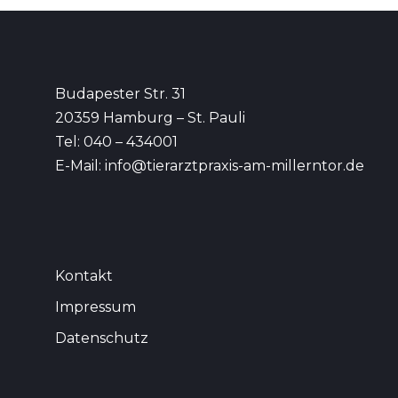
Budapester Str. 31
20359 Hamburg – St. Pauli
Tel: 040 – 434001
E-Mail:
info@tierarztpraxis-am-millerntor.de
Kontakt
Impressum
Datenschutz