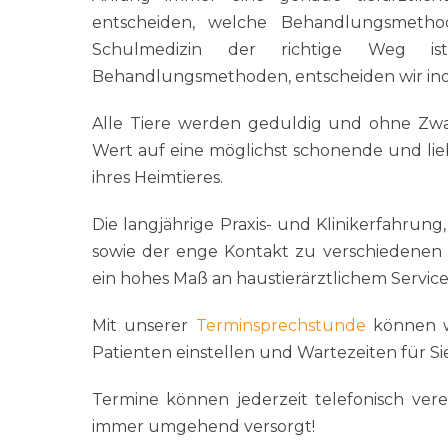
entscheiden, welche Behandlungsmeth
Schulmedizin der richtige Weg i
Behandlungsmethoden, entscheiden wir indi
Alle Tiere werden geduldig und ohne Zw
Wert auf eine möglichst schonende und lie
ihres Heimtieres.
Die langjährige Praxis- und Klinikerfahrung
sowie der enge Kontakt zu verschiedenen tie
ein hohes Maß an haustierärztlichem Servic
Mit unserer
Terminsprechstunde
können wi
Patienten einstellen und Wartezeiten für Sie
Termine können jederzeit telefonisch vere
immer umgehend versorgt!