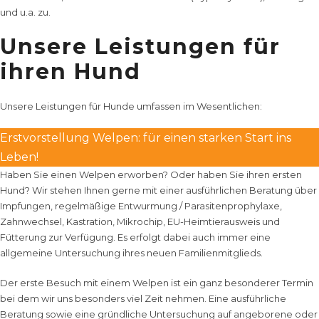
und u.a. zu.
Unsere Leistungen für
ihren Hund
Unsere Leistungen
für Hunde umfassen im Wesentlichen:
Erstvorstellung Welpen: für einen starken Start ins
Leben!
Haben Sie einen Welpen erworben? Oder haben Sie ihren ersten
Hund? Wir stehen Ihnen gerne mit einer ausführlichen Beratung über
Impfungen, regelmäßige Entwurmung / Parasitenprophylaxe,
Zahnwechsel, Kastration, Mikrochip, EU-Heimtierausweis und
Fütterung zur Verfügung. Es erfolgt dabei auch immer eine
allgemeine Untersuchung ihres neuen Familienmitglieds.
Der erste Besuch mit einem Welpen ist ein ganz besonderer Termin
bei dem wir uns besonders viel Zeit nehmen. Eine ausführliche
Beratung sowie eine gründliche Untersuchung auf angeborene oder