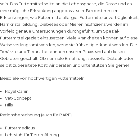
sein. Das Futtermittel sollte an die Lebensphase, die Rasse und an
eine mögliche Erkrankung angepasst sein. Bei bestimmten
Erkrankungen, wie Futtermittelallergie, Futtermittelunverträglichkeit,
Harnkristallbildung, Diabetes oder Niereninsuffizienz werden im
Vorfeld genaue Untersuchungen durchgeführt, um Spezial-
Futtermittel gezielt einzusetzen. Viele Krankheiten können auf diese
Weise verlangsamt werden, wenn sie frühzeitig erkannt werden. Die
Tierärzte und Tierarzthelferinnen unserer Praxis sind auf diesen
Gebieten geschult. Ob normale Ernährung, spezielle Diätetik oder
selbst zubereitete Kost: wir beraten und unterstützen Sie gerne!
Beispiele von hochwertigen Futtermitteln:
Royal Canin
Vet-Concept
Hills
Rationsberechnung (auch für BARF):
Futtermedicus
Lehrstuhl für Tierernährung