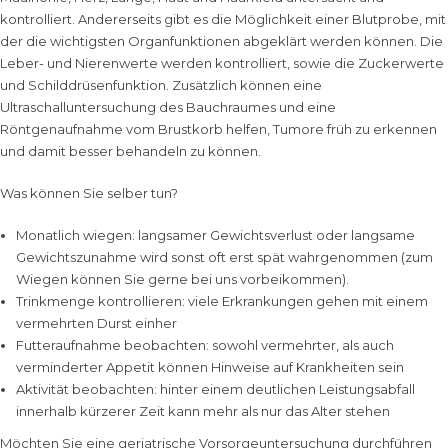
kontrolliert. Andererseits gibt es die Möglichkeit einer Blutprobe, mit
der die wichtigsten Organfunktionen abgeklärt werden können. Die
Leber- und Nierenwerte werden kontrolliert, sowie die Zuckerwerte
und Schilddrüsenfunktion. Zusätzlich können eine
Ultraschalluntersuchung des Bauchraumes und eine
Röntgenaufnahme vom Brustkorb helfen, Tumore früh zu erkennen
und damit besser behandeln zu können.
Was können Sie selber tun?
Monatlich wiegen: langsamer Gewichtsverlust oder langsame
Gewichtszunahme wird sonst oft erst spät wahrgenommen (zum
Wiegen können Sie gerne bei uns vorbeikommen).
Trinkmenge kontrollieren: viele Erkrankungen gehen mit einem
vermehrten Durst einher
Futteraufnahme beobachten: sowohl vermehrter, als auch
verminderter Appetit können Hinweise auf Krankheiten sein
Aktivität beobachten: hinter einem deutlichen Leistungsabfall
innerhalb kürzerer Zeit kann mehr als nur das Alter stehen
Möchten Sie eine geriatrische Vorsorgeuntersuchung durchführen