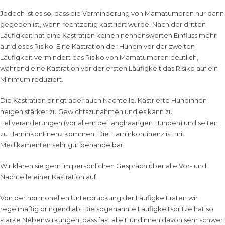
Jedoch ist es so, dass die Verminderung von Mamatumoren nur dann
gegeben ist, wenn rechtzeitig kastriert wurde! Nach der dritten
Läufigkeit hat eine Kastration keinen nennenswerten Einfluss mehr
auf dieses Risiko. Eine Kastration der Hündin vor der zweiten
Läufigkeit vermindert das Risiko von Mamatumoren deutlich,
während eine Kastration vor der ersten Läufigkeit das Risiko auf ein
Minimum reduziert.
Die Kastration bringt aber auch Nachteile. Kastrierte Hündinnen
neigen stärker zu Gewichtszunahmen und es kann zu
Fellveränderungen (vor allem bei langhaarigen Hunden) und selten
zu Harninkontinenz kommen. Die Harninkontinenz ist mit
Medikamenten sehr gut behandelbar.
Wir klären sie gern im persönlichen Gespräch über alle Vor- und
Nachteile einer Kastration auf.
Von der hormonellen Unterdrückung der Läufigkeit raten wir
regelmäßig dringend ab. Die sogenannte Läufigkeitspritze hat so
starke Nebenwirkungen, dass fast alle Hündinnen davon sehr schwer