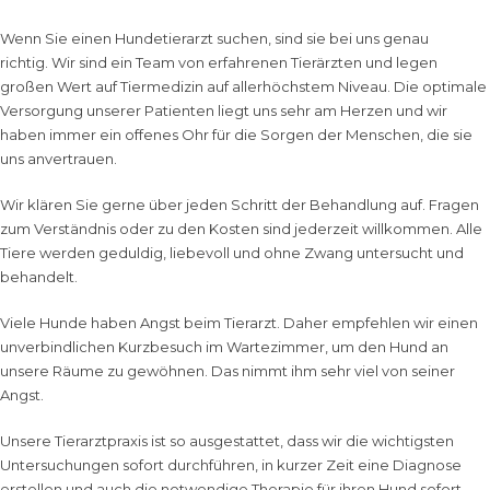
Wenn Sie einen Hundetierarzt suchen, sind sie bei uns genau
richtig. Wir sind ein Team von erfahrenen Tierärzten und legen
großen Wert auf Tiermedizin auf allerhöchstem Niveau. Die optimale
Versorgung unserer Patienten liegt uns sehr am Herzen und wir
haben immer ein offenes Ohr für die Sorgen der Menschen, die sie
uns anvertrauen.
Wir klären Sie gerne über jeden Schritt der Behandlung auf. Fragen
zum Verständnis oder zu den Kosten sind jederzeit willkommen. Alle
Tiere werden geduldig, liebevoll und ohne Zwang untersucht und
behandelt.
Viele Hunde haben Angst beim Tierarzt. Daher empfehlen wir einen
unverbindlichen Kurzbesuch im Wartezimmer, um den Hund an
unsere Räume zu gewöhnen. Das nimmt ihm sehr viel von seiner
Angst.
Unsere Tierarztpraxis ist so ausgestattet, dass wir die wichtigsten
Untersuchungen sofort durchführen, in kurzer Zeit eine Diagnose
erstellen und auch die notwendige Therapie für ihren Hund sofort