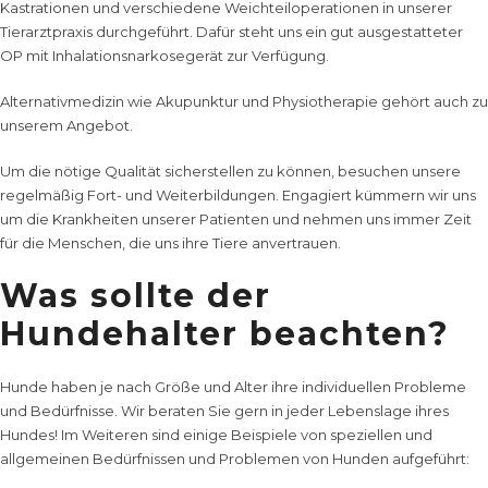
Kastrationen
und verschiedene
Weichteiloperationen
in unserer
Tierarztpraxis durchgeführt. Dafür steht uns ein gut ausgestatteter
OP mit Inhalationsnarkosegerät zur Verfügung.
Alternativmedizin wie
Akupunktur
und
Physiotherapie
gehört auch zu
unserem Angebot.
Um die nötige Qualität sicherstellen zu können, besuchen unsere
regelmäßig
Fort- und Weiterbildungen
. Engagiert kümmern wir uns
um die Krankheiten unserer Patienten und nehmen uns immer Zeit
für die Menschen, die uns ihre Tiere anvertrauen.
Was sollte der
Hundehalter beachten?
Hunde haben je nach Größe und Alter ihre individuellen Probleme
und Bedürfnisse. Wir beraten Sie gern in jeder Lebenslage ihres
Hundes! Im Weiteren sind einige Beispiele von speziellen und
allgemeinen Bedürfnissen und Problemen von Hunden aufgeführt: