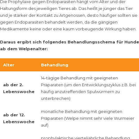
Die Prophylaxe gegen Endoparasiten hängt vom Alter und der
Haltungsform des jeweiligen Tieres ab. Das heißt je jünger das Tier
und je stärker der Kontakt zu Artgenossen, desto häufiger sollten sie
gegen Endoparasiten behandelt werden, da die gängigen
Medikamente keine oder eine kaum vorbeugende Wirkung haben.
Daraus ergibt sich folgendes Behandlungsschema für Hunde
ab dem Welpenalter:
Alter
Behandlung
14-tägige Behandlung mit geeigneten
ab der 2.
Präparaten (um den Entwicklungszyklus z.B. bei
Lebenswoche
häufig anzutreffenden Spulwürmern zu
unterbrechen)
monatliche Behandlung mit geeigneten
ab der 12.
Präparaten (Welpe nimmt sehr viele Wurmeier
Lebenswoche
auf)
prophylaktische vierteljährliche Behandlung