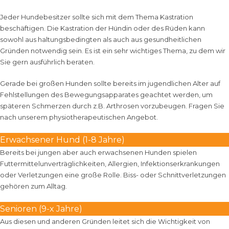
Jeder Hundebesitzer sollte sich mit dem Thema Kastration
beschäftigen. Die Kastration der Hündin oder des Rüden kann
sowohl aus haltungsbedingten als auch aus gesundheitlichen
Gründen notwendig sein. Es ist ein sehr wichtiges Thema, zu dem wir
Sie gern ausführlich beraten.
Gerade bei großen Hunden sollte bereits im jugendlichen Alter auf
Fehlstellungen des Bewegungsapparates geachtet werden, um
späteren Schmerzen durch z.B. Arthrosen vorzubeugen. Fragen Sie
nach unserem physiotherapeutischen Angebot.
Erwachsener Hund (1-8 Jahre)
Bereits bei jungen aber auch erwachsenen Hunden spielen
Futtermittelunverträglichkeiten, Allergien, Infektionserkrankungen
oder Verletzungen eine große Rolle. Biss- oder Schnittverletzungen
gehören zum Alltag.
Senioren (9-x Jahre)
Aus diesen und anderen Gründen leitet sich die Wichtigkeit von