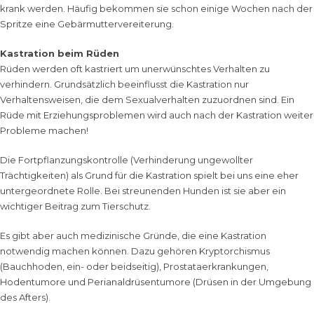
krank werden. Häufig bekommen sie schon einige Wochen nach der
Spritze eine Gebärmuttervereiterung.
Kastration beim Rüden
Rüden werden oft kastriert um unerwünschtes Verhalten zu
verhindern. Grundsätzlich beeinflusst die Kastration nur
Verhaltensweisen, die dem Sexualverhalten zuzuordnen sind. Ein
Rüde mit Erziehungsproblemen wird auch nach der Kastration weiter
Probleme machen!
Die Fortpflanzungskontrolle (Verhinderung ungewollter
Trächtigkeiten) als Grund für die Kastration spielt bei uns eine eher
untergeordnete Rolle. Bei streunenden Hunden ist sie aber ein
wichtiger Beitrag zum Tierschutz.
Es gibt aber auch medizinische Gründe, die eine Kastration
notwendig machen können. Dazu gehören Kryptorchismus
(Bauchhoden, ein- oder beidseitig), Prostataerkrankungen,
Hodentumore und Perianaldrüsentumore (Drüsen in der Umgebung
des Afters).