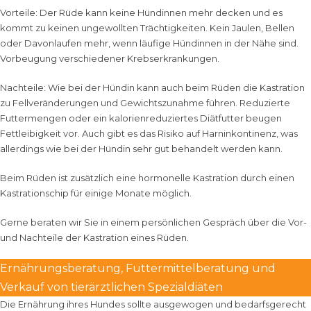
Vorteile: Der Rüde kann keine Hündinnen mehr decken und es
kommt zu keinen ungewollten Trächtigkeiten. Kein Jaulen, Bellen
oder Davonlaufen mehr, wenn läufige Hündinnen in der Nähe sind.
Vorbeugung verschiedener Krebserkrankungen.
Nachteile: Wie bei der Hündin kann auch beim Rüden die Kastration
zu Fellveränderungen und Gewichtszunahme führen. Reduzierte
Futtermengen oder ein kalorienreduziertes Diätfutter beugen
Fettleibigkeit vor. Auch gibt es das Risiko auf Harninkontinenz, was
allerdings wie bei der Hündin sehr gut behandelt werden kann.
Beim Rüden ist zusätzlich eine hormonelle Kastration durch einen
Kastrationschip für einige Monate möglich.
Gerne beraten wir Sie in einem persönlichen Gespräch über die Vor-
und Nachteile der Kastration eines Rüden.
Ernährungsberatung, Futtermittelberatung und
Verkauf von tierärztlichen Spezialdiäten
Die Ernährung ihres Hundes sollte ausgewogen und bedarfsgerecht