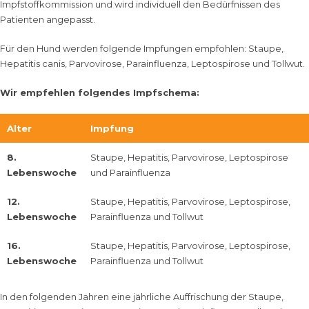
Impfstoffkommission und wird individuell den Bedürfnissen des
Patienten angepasst.
Für den Hund werden folgende Impfungen empfohlen: Staupe,
Hepatitis canis, Parvovirose, Parainfluenza, Leptospirose und Tollwut.
Wir empfehlen folgendes Impfschema:
Alter
Impfung
8.
Staupe, Hepatitis, Parvovirose, Leptospirose
Lebenswoche
und Parainfluenza
12.
Staupe, Hepatitis, Parvovirose, Leptospirose,
Lebenswoche
Parainfluenza und Tollwut
16.
Staupe, Hepatitis, Parvovirose, Leptospirose,
Lebenswoche
Parainfluenza und Tollwut
In den folgenden Jahren eine jährliche Auffrischung der Staupe,