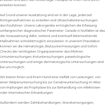
einleiten können.
Auf Grund unserer Ausstattung sind wir in der Lage, jederzeit
Röntgenaufnahmen zu erstellen und Ultraschalluntersuchungen
durchzuführen. Unsere Laborgeräte ermöglichen die Erfassung
umfangreicher diagnostischer Parameter. Gerade in Notfällen ist das
die Voraussetzung dafür, weitere und eventuell lebensrettende
Maßnahmen schnellstmöglich einzuleiten. In unserem Praxislabor
können wir die Hämatologie, Blutzuckermessungen und Sofort-
Checks der wichtigsten Organparameter durchführen.
Urinuntersuchungen, Kotuntersuchungen, parasitologische
Untersuchungen und einige dermatologische Untersuchungen sind
bei uns möglich.
Wir bieten Ihnen und ihrem Hund eine Vielfalt von
Leistungen
: von
einer
Welpenuntersuchung
bis zur
Geriatrieuntersuchung
im Alter,
von
Impfungen
als Prophylaxe bis zur Behandlung von infektiösen
oder internistischen Erkrankungen.
Außerdem werden
Zahnbehandlungen
,
Wundversorgungen
,