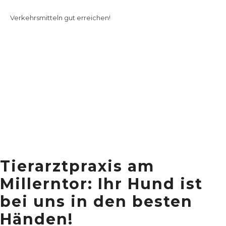
Sie können uns sowohl mit dem
Auto
als auch mit
Öffentlichen
Verkehrsmitteln
gut erreichen!
Tierarztpraxis am
Millerntor: Ihr Hund ist
bei uns in den besten
Händen!