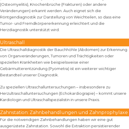
(Osteomyelitis), Knochenbrüche (Frakturen) oder andere
Veränderungen) erkannt werden. Auch eignet sich die
Röntgendiagnostik zur Darstellung von Weichteilen, so dass eine
Tumor- und Fremdkörpererkennung erleichtert und die
Herzdiagnostik unterstützt wird.
Ultraschall
Die Ultraschalldiagnostik der Bauchhöhle (Abdomen) zur Erkennung
von Organveränderungen, Tumoren und Trächtigkeiten oder
speziellen Krankheiten wie beispielsweise einer
Gebärmutterentzündung (Pyometra) ist ein weiterer wichtiger
Bestandteil unserer Diagnostik.
Zu speziellen Ultraschalluntersuchungen – insbesondere zu
Herzultraschalluntersuchungen (Echokardiograpie) – kommt unsere
Kardiologin und Ultraschallspezialistin in unsere Praxis.
Zahnstation: Zahnbehandlungen und Zahnprophylaxe
Für die notwendigen Zahnbehandlungen haben wir eine gut
ausgerüstete Zahnstation. Sowohl die Extraktion persistierender