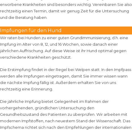
erworbene Krankheiten sind besonders wichtig. Vereinbaren Sie also
rechtzeitig einen Termin, damit wir genug Zeit für die Untersuchung
und die Beratung haben.
Impfungen für den Hund
Wir raten bei Hunden zu einer guten Grundimmunisierung, d.h. eine
Impfung im Alter von 8, 12, und 16 Wochen, sowie danach einer
jährlichen Auffrischung. Auf diese Weise ist ihr Hund optimal gegen
verschiedene Krankheiten geschützt.
Die Erstimpfung findet in der Regel bei Welpen statt. In den Impfpass
werden alle Impfungen eingetragen, damit Sie immer wissen wann
die nächste Impfung fällig ist. Außerdem erhalten Sie von uns
rechtzeitig eine Erinnerung.
Die jährliche Impfung bietet Gelegenheit im Rahmen der
vorhergehenden, gründlichen Untersuchung den
Gesundheitszustand des Patienten zu überprüfen. Wir arbeiten mit
modernen Impfstoffen, nach neuestem Stand der Wissenschaft. Das
Impfschema richtet sich nach den Empfehlungen der internationalen