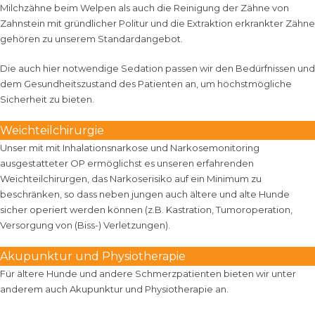
Milchzähne beim Welpen als auch die Reinigung der Zähne von
Zahnstein mit gründlicher Politur und die Extraktion erkrankter Zähne
gehören zu unserem Standardangebot.
Die auch hier notwendige Sedation passen wir den Bedürfnissen und
dem Gesundheitszustand des Patienten an, um höchstmögliche
Sicherheit zu bieten.
Weichteilchirurgie
Unser mit mit Inhalationsnarkose und Narkosemonitoring
ausgestatteter OP ermöglichst es unseren erfahrenden
Weichteilchirurgen, das Narkoserisiko auf ein Minimum zu
beschränken, so dass neben jungen auch ältere und alte Hunde
sicher operiert werden können (z.B. Kastration, Tumoroperation,
Versorgung von (Biss-) Verletzungen).
Akupunktur und Physiotherapie
Für ältere Hunde und andere Schmerzpatienten bieten wir unter
anderem auch
Akupunktur
und
Physiotherapie
an.