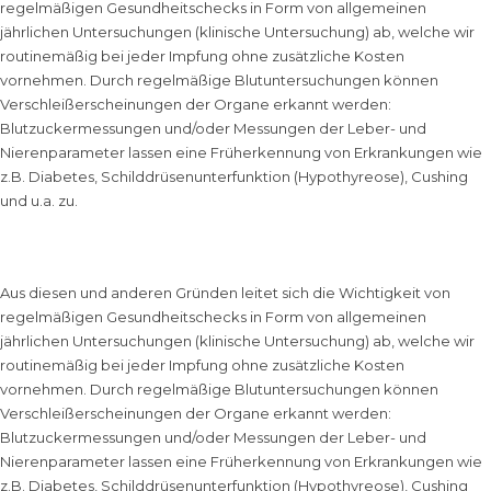
regelmäßigen Gesundheitschecks in Form von allgemeinen
jährlichen Untersuchungen (klinische Untersuchung) ab, welche wir
routinemäßig bei jeder Impfung ohne zusätzliche Kosten
vornehmen. Durch regelmäßige Blutuntersuchungen können
Verschleißerscheinungen der Organe erkannt werden:
Blutzuckermessungen und/oder Messungen der Leber- und
Nierenparameter lassen eine Früherkennung von Erkrankungen wie
z.B. Diabetes, Schilddrüsenunterfunktion (Hypothyreose), Cushing
und u.a. zu.
Aus diesen und anderen Gründen leitet sich die Wichtigkeit von
regelmäßigen Gesundheitschecks in Form von allgemeinen
jährlichen Untersuchungen (klinische Untersuchung) ab, welche wir
routinemäßig bei jeder Impfung ohne zusätzliche Kosten
vornehmen. Durch regelmäßige Blutuntersuchungen können
Verschleißerscheinungen der Organe erkannt werden:
Blutzuckermessungen und/oder Messungen der Leber- und
Nierenparameter lassen eine Früherkennung von Erkrankungen wie
z.B. Diabetes, Schilddrüsenunterfunktion (Hypothyreose), Cushing