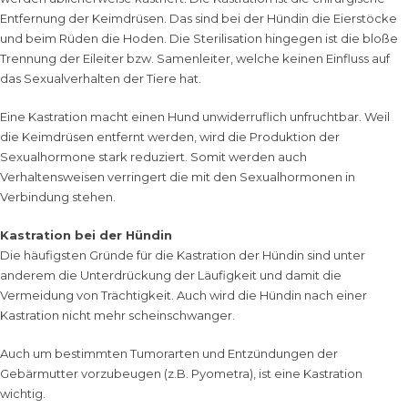
Entfernung der Keimdrüsen. Das sind bei der Hündin die Eierstöcke
und beim Rüden die Hoden. Die Sterilisation hingegen ist die bloße
Trennung der Eileiter bzw. Samenleiter, welche keinen Einfluss auf
das Sexualverhalten der Tiere hat.
Eine Kastration macht einen Hund unwiderruflich unfruchtbar. Weil
die Keimdrüsen entfernt werden, wird die Produktion der
Sexualhormone stark reduziert. Somit werden auch
Verhaltensweisen verringert die mit den Sexualhormonen in
Verbindung stehen.
Kastration bei der Hündin
Die häufigsten Gründe für die Kastration der Hündin sind unter
anderem die Unterdrückung der Läufigkeit und damit die
Vermeidung von Trächtigkeit. Auch wird die Hündin nach einer
Kastration nicht mehr scheinschwanger.
Auch um bestimmten Tumorarten und Entzündungen der
Gebärmutter vorzubeugen (z.B. Pyometra), ist eine Kastration
wichtig.