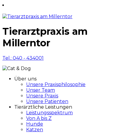
Tierarztpraxis am
Millerntor
Tel.: 040 - 434001
Über uns
Unsere Praxisphilosophie
Unser Team
Unsere Praxis
Unsere Patienten
Tierärztliche Leistungen
Leistungsspektrum
Von A bis Z
Hunde
Katzen