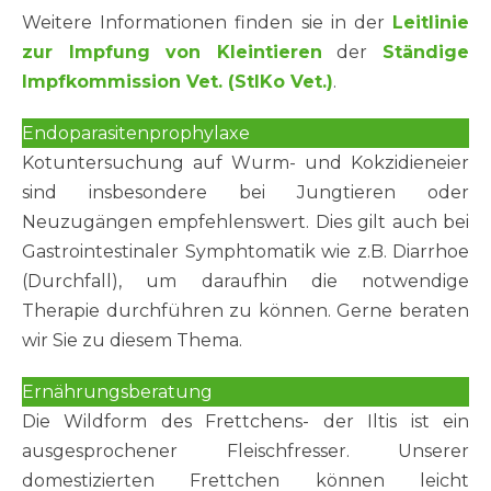
Weitere Informationen finden sie in der
Leitlinie
zur Impfung von Kleintieren
der
Ständige
Impfkommission Vet. (StIKo Vet.)
.
Endoparasitenprophylaxe
Kotuntersuchung auf Wurm- und Kokzidieneier
sind insbesondere bei Jungtieren oder
Neuzugängen empfehlenswert. Dies gilt auch bei
Gastrointestinaler Symphtomatik wie z.B. Diarrhoe
(Durchfall), um daraufhin die notwendige
Therapie durchführen zu können. Gerne beraten
wir Sie zu diesem Thema.
Ernährungsberatung
Die Wildform des Frettchens- der Iltis ist ein
ausgesprochener Fleischfresser. Unserer
domestizierten Frettchen können leicht