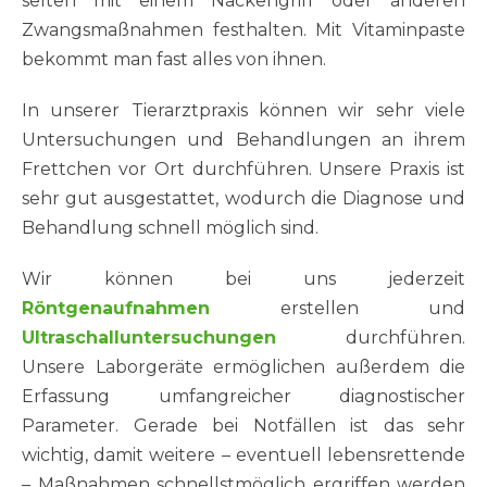
selten mit einem Nackengriff oder anderen
Zwangsmaßnahmen festhalten. Mit Vitaminpaste
bekommt man fast alles von ihnen.
In unserer Tierarztpraxis können wir sehr viele
Untersuchungen und Behandlungen an ihrem
Frettchen vor Ort durchführen. Unsere Praxis ist
sehr gut ausgestattet, wodurch die Diagnose und
Behandlung schnell möglich sind.
Wir können bei uns jederzeit
Röntgenaufnahmen
erstellen und
Ultraschalluntersuchungen
durchführen.
Unsere Laborgeräte ermöglichen außerdem die
Erfassung umfangreicher diagnostischer
Parameter. Gerade bei Notfällen ist das sehr
wichtig, damit weitere – eventuell lebensrettende
– Maßnahmen schnellstmöglich ergriffen werden