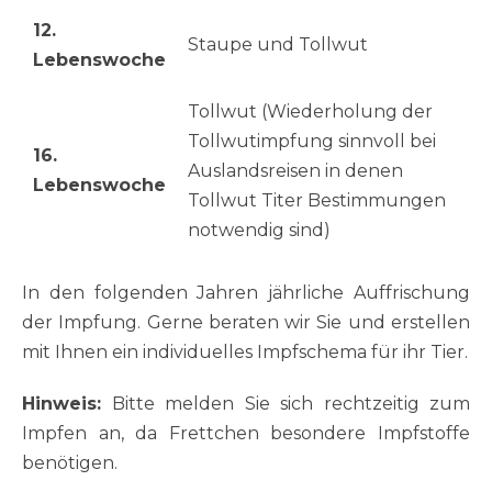
12.
Staupe und Tollwut
Lebenswoche
Tollwut (Wiederholung der
Tollwutimpfung sinnvoll bei
16.
Auslandsreisen in denen
Lebenswoche
Tollwut Titer Bestimmungen
notwendig sind)
In den folgenden Jahren jährliche Auffrischung
der Impfung. Gerne beraten wir Sie und erstellen
mit Ihnen ein individuelles Impfschema für ihr Tier.
Hinweis:
Bitte melden Sie sich rechtzeitig zum
Impfen an, da Frettchen besondere Impfstoffe
benötigen.