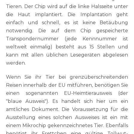
Tieren. Der Chip wird auf die linke Halsseite unter
die Haut implantiert. Die Implantation geht
einfach und schnell, es ist keine Betäubung
notwendig. Die auf dem Chip gespeicherte
Transpondernummer (jede Kennnummer ist
weltweit einmalig) besteht aus 15 Stellen und
kann mit allen üblichen Lesegeräten abgelesen
werden.
Wenn Sie ihr Tier bei grenzüberschreitenden
Reisen innerhalb der EU mitführen, benötigen Sie
einen sogenannten EU-Heimtierausweis (der
"blaue Ausweis"). Es handelt sich hier um ein
amtliches Dokument. Die Voraussetzung für die
Ausstellung eines solchen Ausweises ist ein mit
einem Mikrochip gekennzeichnetes Tier. Ebenfalls
benötigt ihr Frettchen eine gültige Tollwut-