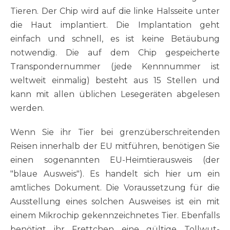
Tieren. Der Chip wird auf die linke Halsseite unter
die Haut implantiert. Die Implantation geht
einfach und schnell, es ist keine Betäubung
notwendig. Die auf dem Chip gespeicherte
Transpondernummer (jede Kennnummer ist
weltweit einmalig) besteht aus 15 Stellen und
kann mit allen üblichen Lesegeräten abgelesen
werden.
Wenn Sie ihr Tier bei grenzüberschreitenden
Reisen innerhalb der EU mitführen, benötigen Sie
einen sogenannten EU-Heimtierausweis (der
"blaue Ausweis"). Es handelt sich hier um ein
amtliches Dokument. Die Voraussetzung für die
Ausstellung eines solchen Ausweises ist ein mit
einem Mikrochip gekennzeichnetes Tier. Ebenfalls
benötigt ihr Frettchen eine gültige Tollwut-