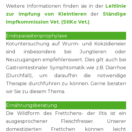
Weitere Informationen finden sie in der
Leitlinie
zur Impfung von Kleintieren
der
Ständige
Impfkommission Vet. (StIKo Vet.)
.
Endoparasitenprophylaxe
Kotuntersuchung auf Wurm- und Kokzidieneier
sind insbesondere bei Jungtieren oder
Neuzugängen empfehlenswert. Dies gilt auch bei
Gastrointestinaler Symphtomatik wie z.B. Diarrhoe
(Durchfall), um daraufhin die notwendige
Therapie durchführen zu können. Gerne beraten
wir Sie zu diesem Thema.
Ernährungsberatung
Die Wildform des Frettchens- der Iltis ist ein
ausgesprochener Fleischfresser. Unserer
domestizierten Frettchen können leicht