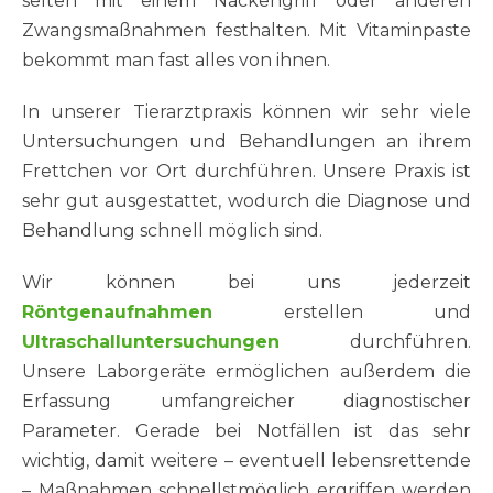
selten mit einem Nackengriff oder anderen
Zwangsmaßnahmen festhalten. Mit Vitaminpaste
bekommt man fast alles von ihnen.
In unserer Tierarztpraxis können wir sehr viele
Untersuchungen und Behandlungen an ihrem
Frettchen vor Ort durchführen. Unsere Praxis ist
sehr gut ausgestattet, wodurch die Diagnose und
Behandlung schnell möglich sind.
Wir können bei uns jederzeit
Röntgenaufnahmen
erstellen und
Ultraschalluntersuchungen
durchführen.
Unsere Laborgeräte ermöglichen außerdem die
Erfassung umfangreicher diagnostischer
Parameter. Gerade bei Notfällen ist das sehr
wichtig, damit weitere – eventuell lebensrettende
– Maßnahmen schnellstmöglich ergriffen werden