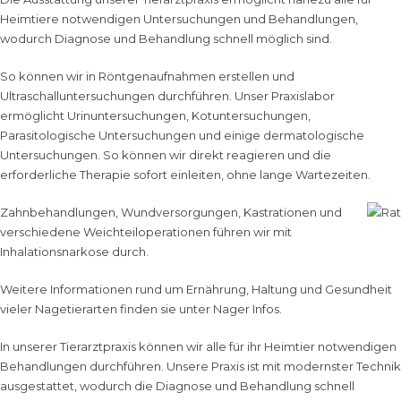
Heimtiere notwendigen Untersuchungen und Behandlungen,
wodurch Diagnose und Behandlung schnell möglich sind.
So können wir in
Röntgenaufnahmen
erstellen und
Ultraschalluntersuchungen
durchführen. Unser
Praxislabor
ermöglicht Urinuntersuchungen, Kotuntersuchungen,
Parasitologische Untersuchungen und einige dermatologische
Untersuchungen. So können wir direkt reagieren und die
erforderliche Therapie sofort einleiten, ohne lange Wartezeiten.
Zahnbehandlungen
,
Wundversorgungen
,
Kastrationen
und
verschiedene
Weichteiloperationen
führen wir mit
Inhalationsnarkose
durch.
Weitere Informationen rund um Ernährung, Haltung und Gesundheit
vieler Nagetierarten finden sie unter
Nager Infos
.
In unserer Tierarztpraxis können wir alle für ihr Heimtier notwendigen
Behandlungen durchführen. Unsere Praxis ist mit modernster Technik
ausgestattet, wodurch die Diagnose und Behandlung schnell