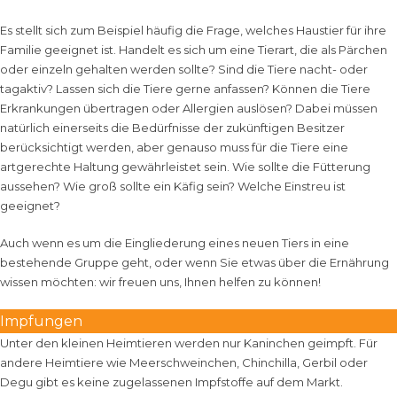
Es stellt sich zum Beispiel häufig die Frage, welches Haustier für ihre
Familie geeignet ist. Handelt es sich um eine Tierart, die als Pärchen
oder einzeln gehalten werden sollte? Sind die Tiere nacht- oder
tagaktiv? Lassen sich die Tiere gerne anfassen? Können die Tiere
Erkrankungen übertragen oder Allergien auslösen? Dabei müssen
natürlich einerseits die Bedürfnisse der zukünftigen Besitzer
berücksichtigt werden, aber genauso muss für die Tiere eine
artgerechte Haltung gewährleistet sein. Wie sollte die Fütterung
aussehen? Wie groß sollte ein Käfig sein? Welche Einstreu ist
geeignet?
Auch wenn es um die Eingliederung eines neuen Tiers in eine
bestehende Gruppe geht, oder wenn Sie etwas über die Ernährung
wissen möchten: wir freuen uns, Ihnen helfen zu können!
Impfungen
Unter den kleinen Heimtieren werden nur Kaninchen geimpft. Für
andere Heimtiere wie Meerschweinchen, Chinchilla, Gerbil oder
Degu gibt es keine zugelassenen Impfstoffe auf dem Markt.