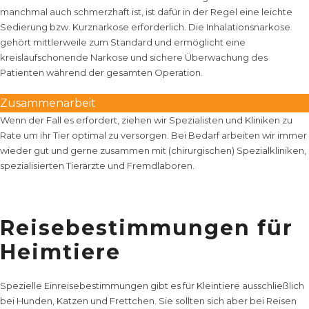
manchmal auch schmerzhaft ist, ist dafür in der Regel eine leichte
Sedierung bzw. Kurznarkose erforderlich. Die Inhalationsnarkose
gehört mittlerweile zum Standard und ermöglicht eine
kreislaufschonende Narkose und sichere Überwachung des
Patienten während der gesamten Operation.
Zusammenarbeit
Wenn der Fall es erfordert, ziehen wir Spezialisten und Kliniken zu
Rate um ihr Tier optimal zu versorgen. Bei Bedarf arbeiten wir immer
wieder gut und gerne zusammen mit (chirurgischen) Spezialkliniken,
spezialisierten Tierärzte und Fremdlaboren.
Reisebestimmungen für
Heimtiere
Spezielle Einreisebestimmungen gibt es für Kleintiere ausschließlich
bei Hunden, Katzen und Frettchen. Sie sollten sich aber bei Reisen