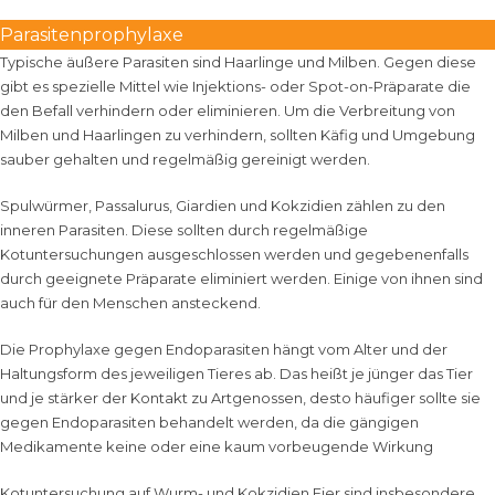
Parasitenprophylaxe
Typische äußere Parasiten sind Haarlinge und Milben. Gegen diese
gibt es spezielle Mittel wie Injektions- oder Spot-on-Präparate die
den Befall verhindern oder eliminieren. Um die Verbreitung von
Milben und Haarlingen zu verhindern, sollten Käfig und Umgebung
sauber gehalten und regelmäßig gereinigt werden.
Spulwürmer, Passalurus, Giardien und Kokzidien zählen zu den
inneren Parasiten. Diese sollten durch regelmäßige
Kotuntersuchungen ausgeschlossen werden und gegebenenfalls
durch geeignete Präparate eliminiert werden. Einige von ihnen sind
auch für den Menschen ansteckend.
Die Prophylaxe gegen Endoparasiten hängt vom Alter und der
Haltungsform des jeweiligen Tieres ab. Das heißt je jünger das Tier
und je stärker der Kontakt zu Artgenossen, desto häufiger sollte sie
gegen Endoparasiten behandelt werden, da die gängigen
Medikamente keine oder eine kaum vorbeugende Wirkung
Kotuntersuchung auf Wurm- und Kokzidien Eier sind insbesondere