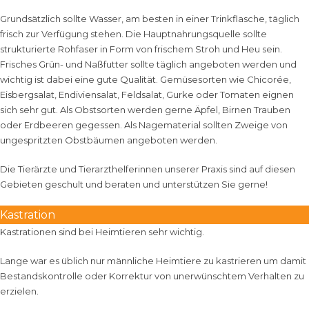
Grundsätzlich sollte Wasser, am besten in einer Trinkflasche, täglich
frisch zur Verfügung stehen. Die Hauptnahrungsquelle sollte
strukturierte Rohfaser in Form von frischem Stroh und Heu sein.
Frisches Grün- und Naßfutter sollte täglich angeboten werden und
wichtig ist dabei eine gute Qualität. Gemüsesorten wie Chicorée,
Eisbergsalat, Endiviensalat, Feldsalat, Gurke oder Tomaten eignen
sich sehr gut. Als Obstsorten werden gerne Äpfel, Birnen Trauben
oder Erdbeeren gegessen. Als Nagematerial sollten Zweige von
ungespritzten Obstbäumen angeboten werden.
Die Tierärzte und Tierarzthelferinnen unserer Praxis sind auf diesen
Gebieten geschult und beraten und unterstützen Sie gerne!
Kastration
Kastrationen sind bei Heimtieren sehr wichtig.
Lange war es üblich nur männliche Heimtiere zu kastrieren um damit
Bestandskontrolle oder Korrektur von unerwünschtem Verhalten zu
erzielen.