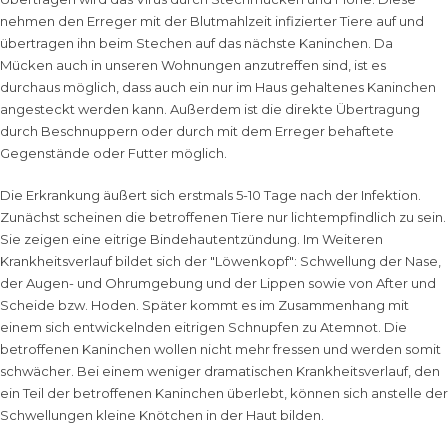
nehmen den Erreger mit der Blutmahlzeit infizierter Tiere auf und
übertragen ihn beim Stechen auf das nächste Kaninchen. Da
Mücken auch in unseren Wohnungen anzutreffen sind, ist es
durchaus möglich, dass auch ein nur im Haus gehaltenes Kaninchen
angesteckt werden kann. Außerdem ist die direkte Übertragung
durch Beschnuppern oder durch mit dem Erreger behaftete
Gegenstände oder Futter möglich.
Die Erkrankung äußert sich erstmals 5-10 Tage nach der Infektion.
Zunächst scheinen die betroffenen Tiere nur lichtempfindlich zu sein.
Sie zeigen eine eitrige Bindehautentzündung. Im Weiteren
Krankheitsverlauf bildet sich der "Löwenkopf": Schwellung der Nase,
der Augen- und Ohrumgebung und der Lippen sowie von After und
Scheide bzw. Hoden. Später kommt es im Zusammenhang mit
einem sich entwickelnden eitrigen Schnupfen zu Atemnot. Die
betroffenen Kaninchen wollen nicht mehr fressen und werden somit
schwächer. Bei einem weniger dramatischen Krankheitsverlauf, den
ein Teil der betroffenen Kaninchen überlebt, können sich anstelle der
Schwellungen kleine Knötchen in der Haut bilden.