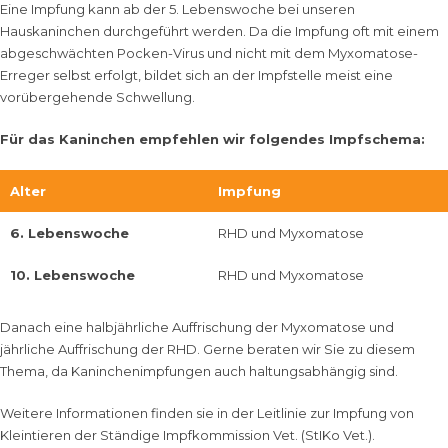
Eine Impfung kann ab der 5. Lebenswoche bei unseren
Hauskaninchen durchgeführt werden. Da die Impfung oft mit einem
abgeschwächten Pocken-Virus und nicht mit dem Myxomatose-
Erreger selbst erfolgt, bildet sich an der Impfstelle meist eine
vorübergehende Schwellung.
Für das Kaninchen empfehlen wir folgendes Impfschema:
Alter
Impfung
6. Lebenswoche
RHD und Myxomatose
10. Lebenswoche
RHD und Myxomatose
Danach eine halbjährliche Auffrischung der Myxomatose und
jährliche Auffrischung der RHD. Gerne beraten wir Sie zu diesem
Thema, da Kaninchenimpfungen auch haltungsabhängig sind.
Weitere Informationen finden sie in der
Leitlinie zur Impfung von
Kleintieren
der
Ständige Impfkommission Vet. (StIKo Vet.)
.