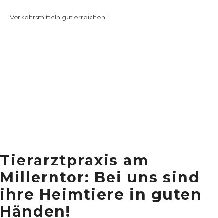
Sie können uns sowohl mit dem
Auto
als auch mit
Öffentlichen
Verkehrsmitteln
gut erreichen!
Tierarztpraxis am
Millerntor: Bei uns sind
ihre Heimtiere in guten
Händen!