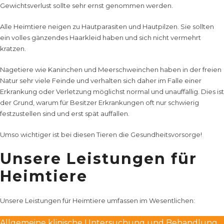
Gewichtsverlust sollte sehr ernst genommen werden.
Alle Heimtiere neigen zu Hautparasiten und Hautpilzen. Sie sollten
ein volles gänzendes Haarkleid haben und sich nicht vermehrt
kratzen.
Nagetiere wie Kaninchen und Meerschweinchen haben in der freien
Natur sehr viele Feinde und verhalten sich daher im Falle einer
Erkrankung oder Verletzung möglichst normal und unauffällig. Dies ist
der Grund, warum für Besitzer Erkrankungen oft nur schwierig
festzustellen sind und erst spät auffallen.
Umso wichtiger ist bei diesen Tieren die
Gesundheitsvorsorge
!
Unsere Leistungen für
Heimtiere
Unsere Leistungen
für Heimtiere umfassen im Wesentlichen:
Allgemeine klinische Untersuchung und Behandlung