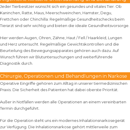
Jeder Tierbesitzer wünscht sich ein gesundes und vitales Tier. Ob
Kaninchen, Ratte, Maus, Meerschweinchen, Hamster, Degu,
Frettchen oder Chinchilla: Regelmäßige Gesundheitschecks beim
Tierarzt sind sehr wichtig und bieten die ideale Gesundheitsvorsorge.
Hier werden Augen, Ohren, Zähne, Haut / Fell / Haarkleid, Lungen
und Herz untersucht. Regelmäßige Gewichtskontrollen und die
Beurteilung des Bewegungsapparates gehören auch dazu. Auf
Wunsch führen wir Blutuntersuchungen und weiterführende
Diagnostik durch.
Chirurgie, Operationen und Behandlungen in Narkose
Operative Eingriffe gehören zum Alltag in unserer tiermedizinischen
Praxis. Die Sicherheit des Patienten hat dabei oberste Priorität.
Außer in Notfällen werden alle Operationen an einem vereinbarten
Termin durchgeführt.
Für die Operation steht uns ein modernes Inhalationsnarkosegerät
zur Verfügung. Die Inhalationsnarkose gehört mittlerweile zum