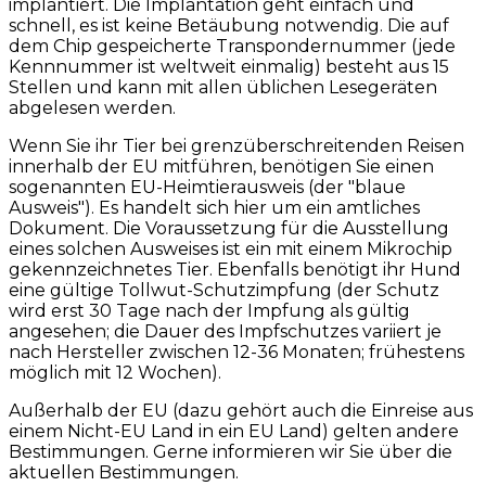
implantiert. Die Implantation geht einfach und
schnell, es ist keine Betäubung notwendig. Die auf
dem Chip gespeicherte Transpondernummer (jede
Kennnummer ist weltweit einmalig) besteht aus 15
Stellen und kann mit allen üblichen Lesegeräten
abgelesen werden.
Wenn Sie ihr Tier bei grenzüberschreitenden Reisen
innerhalb der EU mitführen, benötigen Sie einen
sogenannten EU-Heimtierausweis (der "blaue
Ausweis"). Es handelt sich hier um ein amtliches
Dokument. Die Voraussetzung für die Ausstellung
eines solchen Ausweises ist ein mit einem Mikrochip
gekennzeichnetes Tier. Ebenfalls benötigt ihr Hund
eine gültige Tollwut-Schutzimpfung (der Schutz
wird erst 30 Tage nach der Impfung als gültig
angesehen; die Dauer des Impfschutzes variiert je
nach Hersteller zwischen 12-36 Monaten; frühestens
möglich mit 12 Wochen).
Außerhalb der EU (dazu gehört auch die Einreise aus
einem Nicht-EU Land in ein EU Land) gelten andere
Bestimmungen. Gerne informieren wir Sie über die
aktuellen Bestimmungen.