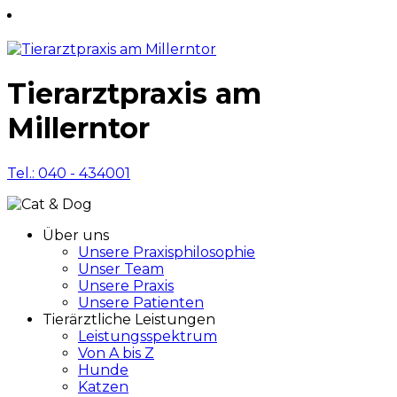
Tierarztpraxis am
Millerntor
Tel.: 040 - 434001
Über uns
Unsere Praxisphilosophie
Unser Team
Unsere Praxis
Unsere Patienten
Tierärztliche Leistungen
Leistungsspektrum
Von A bis Z
Hunde
Katzen