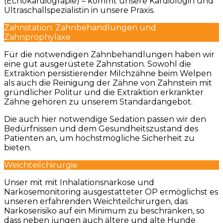
(Echokardiograpie) – kommt unsere Kardiologin und
Ultraschallspezialistin in unsere Praxis.
Zahnstation: Zahnbehandlungen und
Zahnprophylaxe
Für die notwendigen Zahnbehandlungen haben wir
eine gut ausgerüstete Zahnstation. Sowohl die
Extraktion persistierender Milchzähne beim Welpen
als auch die Reinigung der Zähne von Zahnstein mit
gründlicher Politur und die Extraktion erkrankter
Zähne gehören zu unserem Standardangebot.
Die auch hier notwendige Sedation passen wir den
Bedürfnissen und dem Gesundheitszustand des
Patienten an, um höchstmögliche Sicherheit zu
bieten.
Weichteilchirurgie
Unser mit mit Inhalationsnarkose und
Narkosemonitoring ausgestatteter OP ermöglichst es
unseren erfahrenden Weichteilchirurgen, das
Narkoserisiko auf ein Minimum zu beschränken, so
dass neben jungen auch ältere und alte Hunde