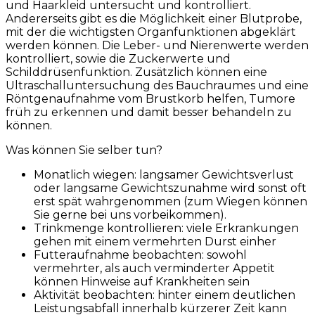
und Haarkleid untersucht und kontrolliert.
Andererseits gibt es die Möglichkeit einer Blutprobe,
mit der die wichtigsten Organfunktionen abgeklärt
werden können. Die Leber- und Nierenwerte werden
kontrolliert, sowie die Zuckerwerte und
Schilddrüsenfunktion. Zusätzlich können eine
Ultraschalluntersuchung des Bauchraumes und eine
Röntgenaufnahme vom Brustkorb helfen, Tumore
früh zu erkennen und damit besser behandeln zu
können.
Was können Sie selber tun?
Monatlich wiegen: langsamer Gewichtsverlust
oder langsame Gewichtszunahme wird sonst oft
erst spät wahrgenommen (zum Wiegen können
Sie gerne bei uns vorbeikommen).
Trinkmenge kontrollieren: viele Erkrankungen
gehen mit einem vermehrten Durst einher
Futteraufnahme beobachten: sowohl
vermehrter, als auch verminderter Appetit
können Hinweise auf Krankheiten sein
Aktivität beobachten: hinter einem deutlichen
Leistungsabfall innerhalb kürzerer Zeit kann