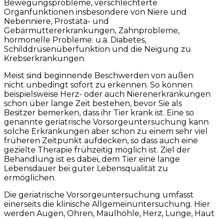
Bewegungsprobleme, verschlechterte
Organfunktionen insbesondere von Niere und
Nebenniere, Prostata- und
Gebärmuttererkrankungen, Zahnprobleme,
hormonelle Probleme: u.a. Diabetes,
Schilddrüsenüberfunktion und die Neigung zu
Krebserkrankungen.
Meist sind beginnende Beschwerden von außen
nicht unbedingt sofort zu erkennen. So können
beispielsweise Herz- oder auch Nierenerkrankungen
schon über lange Zeit bestehen, bevor Sie als
Besitzer bemerken, dass ihr Tier krank ist. Eine so
genannte geriatrische Vorsorgeuntersuchung kann
solche Erkrankungen aber schon zu einem sehr viel
früheren Zeitpunkt aufdecken, so dass auch eine
gezielte Therapie frühzeitig möglich ist. Ziel der
Behandlung ist es dabei, dem Tier eine lange
Lebensdauer bei guter Lebensqualität zu
ermöglichen.
Die geriatrische Vorsorgeuntersuchung umfasst
einerseits die klinische Allgemeinuntersuchung. Hier
werden Augen, Ohren, Maulhöhle, Herz, Lunge, Haut