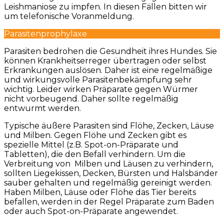
Leishmaniose zu impfen. In diesen Fällen bitten wir
um telefonische Voranmeldung.
Parasitenprophylaxe
Parasiten bedrohen die Gesundheit ihres Hundes. Sie
können Krankheitserreger übertragen oder selbst
Erkrankungen auslösen. Daher ist eine regelmäßige
und wirkungsvolle Parasitenbekämpfung sehr
wichtig. Leider wirken Präparate gegen Würmer
nicht vorbeugend. Daher sollte regelmäßig
entwurmt werden.
Typische äußere Parasiten sind Flöhe, Zecken, Läuse
und Milben. Gegen Flöhe und Zecken gibt es
spezielle Mittel (z.B. Spot-on-Präparate und
Tabletten), die den Befall verhindern. Um die
Verbreitung von Milben und Läusen zu verhindern,
sollten Liegekissen, Decken, Bürsten und Halsbänder
sauber gehalten und regelmäßig gereinigt werden.
Haben Milben, Läuse oder Flöhe das Tier bereits
befallen, werden in der Regel Präparate zum Baden
oder auch Spot-on-Präparate angewendet.