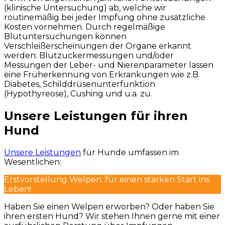
(klinische Untersuchung) ab, welche wir
routinemäßig bei jeder Impfung ohne zusätzliche
Kosten vornehmen. Durch regelmäßige
Blutuntersuchungen können
Verschleißerscheinungen der Organe erkannt
werden: Blutzuckermessungen und/oder
Messungen der Leber- und Nierenparameter lassen
eine Früherkennung von Erkrankungen wie z.B.
Diabetes, Schilddrüsenunterfunktion
(Hypothyreose), Cushing und u.a. zu.
Unsere Leistungen für ihren
Hund
Unsere Leistungen
für Hunde umfassen im
Wesentlichen:
Erstvorstellung Welpen: für einen starken Start ins
Leben!
Haben Sie einen Welpen erworben? Oder haben Sie
ihren ersten Hund? Wir stehen Ihnen gerne mit einer