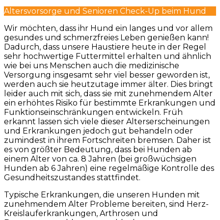
Altersvorsorge und Senioren Check-Up beim Hund
Wir möchten, dass ihr Hund ein langes und vor allem
gesundes und schmerzfreies Leben genießen kann!
Dadurch, dass unsere Haustiere heute in der Regel
sehr hochwertige Futtermittel erhalten und ähnlich
wie bei uns Menschen auch die medizinische
Versorgung insgesamt sehr viel besser geworden ist,
werden auch sie heutzutage immer älter. Dies bringt
leider auch mit sich, dass sie mit zunehmendem Alter
ein erhöhtes Risiko für bestimmte Erkrankungen und
Funktionseinschränkungen entwickeln. Früh
erkannt lassen sich viele dieser Alterserscheinungen
und Erkrankungen jedoch gut behandeln oder
zumindest in ihrem Fortschreiten bremsen. Daher ist
es von größter Bedeutung, dass bei Hunden ab
einem Alter von ca. 8 Jahren (bei großwüchsigen
Hunden ab 6 Jahren) eine regelmäßige Kontrolle des
Gesundheitszustandes stattfindet.
Typische Erkrankungen, die unseren Hunden mit
zunehmendem Alter Probleme bereiten, sind Herz-
Kreislauferkrankungen, Arthrosen und