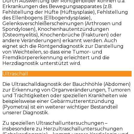
Durch Auswertung der Röntgenbilder können u.a.
Erkrankungen des Bewegungsapparates (z.B.
Fehlstellung der Hüfte (Hüftsysplasie), Fehlstellung
des Ellenbogens (Ellbogendysplasie),
Gelenksverschleißerscheinungen (Arthrosen und
Spondylosen), Knochenhautentzündungen
(Osteomyelitis), Knochenbrüche (Frakturen) oder
andere Veränderungen) erkannt werden. Auch
eignet sich die Röntgendiagnostik zur Darstellung
von Weichteilen, so dass eine Tumor- und
Fremdkörpererkennung erleichtert und die
Herzdiagnostik unterstützt wird.
Ultraschall
Die Ultraschalldiagnostik der Bauchhöhle (Abdomen)
zur Erkennung von Organveränderungen, Tumoren
und Trächtigkeiten oder speziellen Krankheiten wie
beispielsweise einer Gebärmutterentzündung
(Pyometra) ist ein weiterer wichtiger Bestandteil
unserer Diagnostik.
Zu speziellen Ultraschalluntersuchungen –
insbesondere zu Herzultraschalluntersuchungen