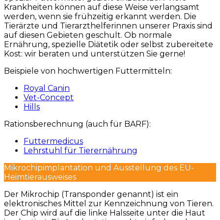
Krankheiten können auf diese Weise verlangsamt
werden, wenn sie frühzeitig erkannt werden. Die
Tierärzte und Tierarzthelferinnen unserer Praxis sind
auf diesen Gebieten geschult. Ob normale
Ernährung, spezielle Diätetik oder selbst zubereitete
Kost: wir beraten und unterstützen Sie gerne!
Beispiele von hochwertigen Futtermitteln:
Royal Canin
Vet-Concept
Hills
Rationsberechnung (auch für BARF):
Futtermedicus
Lehrstuhl für Tierernährung
Mikrochipimplantation und Ausstellung des EU-
Heimtierausweises
Der Mikrochip (Transponder genannt) ist ein
elektronisches Mittel zur Kennzeichnung von Tieren.
Der Chip wird auf die linke Halsseite unter die Haut