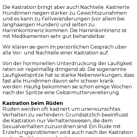
Die Kastration bringt aber auch Nachteile. Kastrierte
Hündinnen neigen stärker zu Gewichtszunahmen
und es kann zu Fellveränderungen (vor allem bei
langhaarigen Hunden) und selten zu
Harninkontinenz kommen. Die Harninkontinenz ist
mit Medikamenten sehr gut behandelbar.
Wir klären sie gern im persönlichen Gespräch über
alle Vor- und Nachteile einer Kastration auf.
Von der hormonellen Unterdrückung der Läufigkeit
raten wir regelmäßig dringend ab. Die sogenannte
Läufigkeitspritze hat so starke Nebenwirkungen, dass
fast alle Hündinnen davon sehr schwer krank
werden. Häufig bekommen sie schon einige Wochen
nach der Spritze eine Gebärmuttervereiterung.
Kastration beim Rüden
Rüden werden oft kastriert um unerwünschtes
Verhalten zu verhindern. Grundsätzlich beeinflusst
die Kastration nur Verhaltensweisen, die dem
Sexualverhalten zuzuordnen sind. Ein Rüde mit
Erziehungsproblemen wird auch nach der Kastration