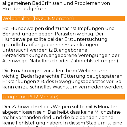
allgemeinen Bedürfnissen und Problemen von
Hunden aufgeführt:
Welpenalter (bis zu 6 Monaten)
Bei Hundewelpen sind zunächst Impfungen und
Behandlungen gegen Parasiten wichtig. Der
Hundewelpe sollte bei der Erstuntersuchung
gründlich auf angeborene Erkrankungen
untersucht werden (z.B. angeborene
Herzerkrankungen, angeborene Verengungen der
Atemwege, Nabelbruch oder Zahnfehlstellungen).
Die Ernährung ist vor allem beim Welpen sehr
wichtig. Bedarfsgerechte Fütterung beugt späteren
Erkrankungen z.B. des Bewegungsapparates vor. So
kann ein zu schnelles Wachstum vermieden werden.
Junghund (6-12 Monate)
Der Zahnwechsel des Welpen sollte mit 6 Monaten
abgeschlossen sein. Das heißt dass keine Milchzähne
mehr vorhanden sind und die bleibenden Zähne
keine Fehlstellung haben. In diesem Stadium ist eine