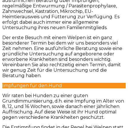
ausführlichen Beratung über Impfungen,
regelmäßige Entwurmung / Parasitenprophylaxe,
Zahnwechsel, Kastration, Mikrochip, EU-
Heimtierausweis und Fütterung zur Verfügung. Es
erfolgt dabei auch immer eine allgemeine
Untersuchung ihres neuen Familienmitglieds.
Der erste Besuch mit einem Welpen ist ein ganz
besonderer Termin bei dem wir uns besonders viel
Zeit nehmen. Eine ausführliche Beratung sowie eine
gründliche Untersuchung auf angeborene oder
erworbene Krankheiten sind besonders wichtig.
Vereinbaren Sie also rechtzeitig einen Termin, damit
wir genug Zeit für die Untersuchung und die
Beratung haben.
Impfungen für den Hund
Wir raten bei Hunden zu einer guten
Grundimmunisierung, d.h. eine Impfung im Alter von
8, 12, und 16 Wochen, sowie danach einer jährlichen
Auffrischung. Auf diese Weise ist ihr Hund optimal
gegen verschiedene Krankheiten geschützt.
Die Erstimpfung findet in der Regel bei Welpen statt.