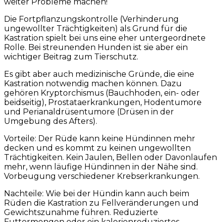
weiter Probleme machen!
Die Fortpflanzungskontrolle (Verhinderung
ungewollter Trächtigkeiten) als Grund für die
Kastration spielt bei uns eine eher untergeordnete
Rolle. Bei streunenden Hunden ist sie aber ein
wichtiger Beitrag zum Tierschutz.
Es gibt aber auch medizinische Gründe, die eine
Kastration notwendig machen können. Dazu
gehören Kryptorchismus (Bauchhoden, ein- oder
beidseitig), Prostataerkrankungen, Hodentumore
und Perianaldrüsentumore (Drüsen in der
Umgebung des Afters).
Vorteile: Der Rüde kann keine Hündinnen mehr
decken und es kommt zu keinen ungewollten
Trächtigkeiten. Kein Jaulen, Bellen oder Davonlaufen
mehr, wenn läufige Hündinnen in der Nähe sind.
Vorbeugung verschiedener Krebserkrankungen.
Nachteile: Wie bei der Hündin kann auch beim
Rüden die Kastration zu Fellveränderungen und
Gewichtszunahme führen. Reduzierte
Futtermengen oder ein kalorienreduziertes