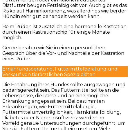
Diätfutter beugen Fettleibigkeit vor. Auch gibt es das
Risiko auf Harninkontinenz, was allerdings wie bei der
Hündin sehr gut behandelt werden kann.
Beim Rüden ist zusätzlich eine hormonelle Kastration
durch einen Kastrationschip für einige Monate
möglich.
Gerne beraten wir Sie in einem persönlichen
Gespräch über die Vor- und Nachteile der Kastration
eines Rüden.
Ernährungsberatung, Futtermittelberatung und
Verkauf von tierärztlichen Spezialdiäten
Die Ernährung ihres Hundes sollte ausgewogen und
bedarfsgerecht sein. Das Futtermittel sollte an die
Lebensphase, die Rasse und an eine mögliche
Erkrankung angepasst sein. Bei bestimmten
Erkrankungen, wie Futtermittelallergie,
Futtermittelunverträglichkeit, Harnkristallbildung,
Diabetes oder Niereninsuffizienz werden im
Vorfeld genaue Untersuchungen durchgeführt, um
Spezial-Futtermittel gezielt einzusetzen. Viele