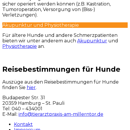
sicher operiert werden können (z.B. Kastration,
Tumoroperation, Versorgung von (Biss-)
Verletzungen).
Akupunktur und Physiotherapie
Für ältere Hunde und andere Schmerzpatienten
bieten wir unter anderem auch
Akupunktur
und
Physiotherapie
an.
Reisebestimmungen für Hunde
Auszüge aus den Reisebestimmungen für Hunde
finden Sie
hier
.
Budapester Str. 31
20359 Hamburg – St. Pauli
Tel: 040 – 434001
E-Mail:
info@tierarztpraxis-am-millerntor.de
Kontakt
Impressum