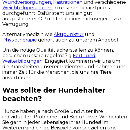
Wundversorgungen
,
Kastrationen
und verschiedene
Weichteiloperationen
in unserer Tierarztpraxis
durchgeführt. Dafür steht uns ein gut
ausgestatteter OP mit Inhalationsnarkosegerät zur
Verfügung.
Alternativmedizin wie
Akupunktur
und
Physiotherapie
gehört auch zu unserem Angebot.
Um die nötige Qualität sicherstellen zu können,
besuchen unsere regelmäßig
Fort- und
Weiterbildungen
. Engagiert kümmern wir uns um
die Krankheiten unserer Patienten und nehmen uns
immer Zeit für die Menschen, die uns ihre Tiere
anvertrauen.
Was sollte der Hundehalter
beachten?
Hunde haben je nach Größe und Alter ihre
individuellen Probleme und Bedürfnisse. Wir beraten
Sie gern in jeder Lebenslage ihres Hundes! Im
Weiteren sind einige Beispiele von speziellen und