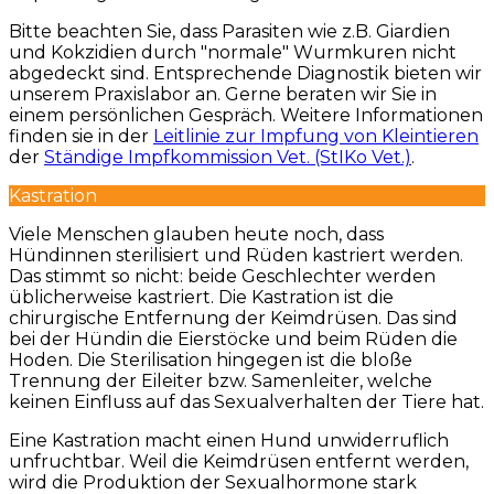
Bitte beachten Sie, dass Parasiten wie z.B. Giardien
und Kokzidien durch "normale" Wurmkuren nicht
abgedeckt sind. Entsprechende Diagnostik bieten wir
unserem Praxislabor an. Gerne beraten wir Sie in
einem persönlichen Gespräch. Weitere Informationen
finden sie in der
Leitlinie zur Impfung von Kleintieren
der
Ständige Impfkommission Vet. (StIKo Vet.)
.
Kastration
Viele Menschen glauben heute noch, dass
Hündinnen sterilisiert und Rüden kastriert werden.
Das stimmt so nicht: beide Geschlechter werden
üblicherweise kastriert. Die Kastration ist die
chirurgische Entfernung der Keimdrüsen. Das sind
bei der Hündin die Eierstöcke und beim Rüden die
Hoden. Die Sterilisation hingegen ist die bloße
Trennung der Eileiter bzw. Samenleiter, welche
keinen Einfluss auf das Sexualverhalten der Tiere hat.
Eine Kastration macht einen Hund unwiderruflich
unfruchtbar. Weil die Keimdrüsen entfernt werden,
wird die Produktion der Sexualhormone stark