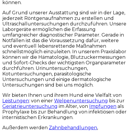
können.
Auf Grund unserer Ausstattung sind wir in der Lage,
jederzeit Röntgenaufnahmen zu erstellen und
Ultraschalluntersuchungen durchzuführen. Unsere
Laborgeräte ermöglichen die Erfassung
umfangreicher diagnostischer Parameter. Gerade in
Notfällen ist das die Voraussetzung dafür, weitere
und eventuell lebensrettende Maßnahmen
schnellstmöglich einzuleiten. In unserem Praxislabor
können wir die Hämatologie, Blutzuckermessungen
und Sofort-Checks der wichtigsten Organparameter
durchführen. Urinuntersuchungen,
Kotuntersuchungen, parasitologische
Untersuchungen und einige dermatologische
Untersuchungen sind bei uns möglich.
Wir bieten Ihnen und ihrem Hund eine Vielfalt von
Leistungen
: von einer
Welpenuntersuchung
bis zur
Geriatrieuntersuchung
im Alter, von
Impfungen
als
Prophylaxe bis zur Behandlung von infektiösen oder
internistischen Erkrankungen.
Außerdem werden
Zahnbehandlungen
,