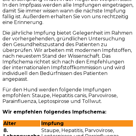
In den Impfpass werden alle Impfungen eingetragen,
damit Sie immer wissen wann die nächste Impfung
fällig ist. Außerdem erhalten Sie von uns rechtzeitig
eine Erinnerung.
Die jährliche Impfung bietet Gelegenheit im Rahmen
der vorhergehenden, gründlichen Untersuchung
den Gesundheitszustand des Patienten zu
überprüfen. Wir arbeiten mit modernen Impfstoffen,
nach neuestem Stand der Wissenschaft. Das
Impfschema richtet sich nach den Empfehlungen
der internationalen Impfstoffkommission und wird
individuell den Bedürfnissen des Patienten
angepasst.
Für den Hund werden folgende Impfungen
empfohlen: Staupe, Hepatitis canis, Parvovirose,
Parainfluenza, Leptospirose und Tollwut.
Wir empfehlen folgendes Impfschema:
Alter
Impfung
8.
Staupe, Hepatitis, Parvovirose,