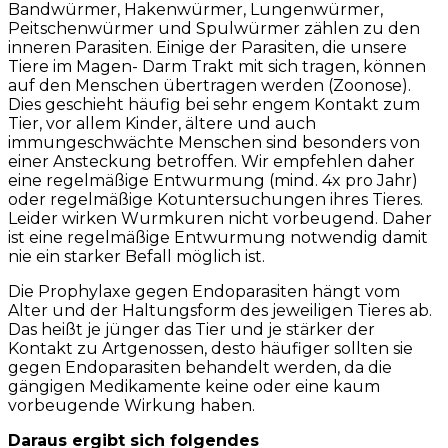
Bandwürmer, Hakenwürmer, Lungenwürmer,
Peitschenwürmer und Spulwürmer zählen zu den
inneren Parasiten. Einige der Parasiten, die unsere
Tiere im Magen- Darm Trakt mit sich tragen, können
auf den Menschen übertragen werden (Zoonose).
Dies geschieht häufig bei sehr engem Kontakt zum
Tier, vor allem Kinder, ältere und auch
immungeschwächte Menschen sind besonders von
einer Ansteckung betroffen. Wir empfehlen daher
eine regelmäßige Entwurmung (mind. 4x pro Jahr)
oder regelmäßige Kotuntersuchungen ihres Tieres.
Leider wirken Wurmkuren nicht vorbeugend. Daher
ist eine regelmäßige Entwurmung notwendig damit
nie ein starker Befall möglich ist.
Die Prophylaxe gegen Endoparasiten hängt vom
Alter und der Haltungsform des jeweiligen Tieres ab.
Das heißt je jünger das Tier und je stärker der
Kontakt zu Artgenossen, desto häufiger sollten sie
gegen Endoparasiten behandelt werden, da die
gängigen Medikamente keine oder eine kaum
vorbeugende Wirkung haben.
Daraus ergibt sich folgendes