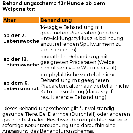
Behandlungsschema für Hunde ab dem
Welpenalter:
Alter
Behandlung
14-tägige Behandlung mit
geeigneten Präparaten (um den
ab der 2.
Entwicklungszyklus z.B. bei häufig
Lebenswoche
anzutreffenden Spulwürmern zu
unterbrechen)
monatliche Behandlung mit
ab der 12.
geeigneten Präparaten (Welpe
Lebenswoche
nimmt sehr viele Wurmeier auf)
prophylaktische vierteljährliche
Behandlung mit geeigneten
ab dem 6.
Präparaten, alternativ vierteljährliche
Lebensmonat
Kotuntersuchung (daraus ggf.
resultierende Behandlung)
Dieses Behandlungsschema gilt für vollständig
gesunde Tiere. Bei Diarrhoe (Durchfall) oder anderen
gastrointestinalen Beschwerden empfehlen wir eine
sofortige Kotuntersuchung und daraufhin eine
Anpassung des Behandlungsschemas.