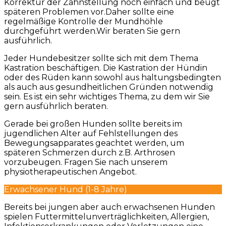
Korrektur der Zahnstellung noch einfach und beugt
späteren Problemen vor.Daher sollte eine
regelmäßige Kontrolle der Mundhöhle
durchgeführt werden.Wir beraten Sie gern
ausführlich.
Jeder Hundebesitzer sollte sich mit dem Thema
Kastration beschäftigen. Die Kastration der Hündin
oder des Rüden kann sowohl aus haltungsbedingten
als auch aus gesundheitlichen Gründen notwendig
sein. Es ist ein sehr wichtiges Thema, zu dem wir Sie
gern ausführlich beraten.
Gerade bei großen Hunden sollte bereits im
jugendlichen Alter auf Fehlstellungen des
Bewegungsapparates geachtet werden, um
späteren Schmerzen durch z.B. Arthrosen
vorzubeugen. Fragen Sie nach unserem
physiotherapeutischen Angebot.
Erwachsener Hund (1-8 Jahre)
Bereits bei jungen aber auch erwachsenen Hunden
spielen Futtermittelunverträglichkeiten, Allergien,