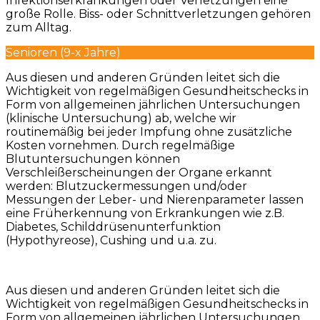
Infektionserkrankungen oder Verletzungen eine
große Rolle. Biss- oder Schnittverletzungen gehören
zum Alltag.
Senioren (9-x Jahre)
Aus diesen und anderen Gründen leitet sich die
Wichtigkeit von regelmäßigen Gesundheitschecks in
Form von allgemeinen jährlichen Untersuchungen
(klinische Untersuchung) ab, welche wir
routinemäßig bei jeder Impfung ohne zusätzliche
Kosten vornehmen. Durch regelmäßige
Blutuntersuchungen können
Verschleißerscheinungen der Organe erkannt
werden: Blutzuckermessungen und/oder
Messungen der Leber- und Nierenparameter lassen
eine Früherkennung von Erkrankungen wie z.B.
Diabetes, Schilddrüsenunterfunktion
(Hypothyreose), Cushing und u.a. zu.
Aus diesen und anderen Gründen leitet sich die
Wichtigkeit von regelmäßigen Gesundheitschecks in
Form von allgemeinen jährlichen Untersuchungen