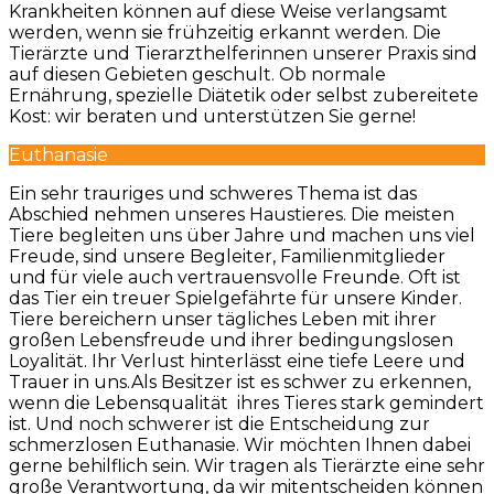
Krankheiten können auf diese Weise verlangsamt
werden, wenn sie frühzeitig erkannt werden. Die
Tierärzte und Tierarzthelferinnen unserer Praxis sind
auf diesen Gebieten geschult. Ob normale
Ernährung, spezielle Diätetik oder selbst zubereitete
Kost: wir beraten und unterstützen Sie gerne!
Euthanasie
Ein sehr trauriges und schweres Thema ist das
Abschied nehmen unseres Haustieres. Die meisten
Tiere begleiten uns über Jahre und machen uns viel
Freude, sind unsere Begleiter, Familienmitglieder
und für viele auch vertrauensvolle Freunde. Oft ist
das Tier ein treuer Spielgefährte für unsere Kinder.
Tiere bereichern unser tägliches Leben mit ihrer
großen Lebensfreude und ihrer bedingungslosen
Loyalität. Ihr Verlust hinterlässt eine tiefe Leere und
Trauer in uns.Als Besitzer ist es schwer zu erkennen,
wenn die Lebensqualität ihres Tieres stark gemindert
ist. Und noch schwerer ist die Entscheidung zur
schmerzlosen Euthanasie. Wir möchten Ihnen dabei
gerne behilflich sein. Wir tragen als Tierärzte eine sehr
große Verantwortung, da wir mitentscheiden können