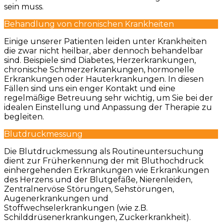
sein muss.
Behandlung von chronischen Krankheiten
Einige unserer Patienten leiden unter Krankheiten
die zwar nicht heilbar, aber dennoch behandelbar
sind. Beispiele sind Diabetes, Herzerkrankungen,
chronische Schmerzerkrankungen, hormonelle
Erkrankungen oder Hauterkrankungen. In diesen
Fällen sind uns ein enger Kontakt und eine
regelmäßige Betreuung sehr wichtig, um Sie bei der
idealen Einstellung und Anpassung der Therapie zu
begleiten.
Blutdruckmessung
Die Blutdruckmessung als Routineuntersuchung
dient zur Früherkennung der mit Bluthochdruck
einhergehenden Erkrankungen wie Erkrankungen
des Herzens und der Blutgefäße, Nierenleiden,
Zentralnervöse Störungen, Sehstörungen,
Augenerkrankungen und
Stoffwechselerkrankungen (wie z.B.
Schilddrüsenerkrankungen, Zuckerkrankheit).