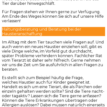
Tier darüber hinwegschläft.
Für Fragen stehen wir Ihnen gerne zur Verfügung.
Am Ende des Weges können Sie sich auf unsere Hilfe
verlassen!
Haltungsberatung und Beratung bei der
Haustieranschaffung
Im Alltag mit dem Tier tauchen viele Fragen auf. Und
auch wenn ein neues Haustier einziehen soll, gibt es
viele Dinge welche, im Vorfeld gut durchdacht,
später Probleme verhindern können. Fachlicher Rat
vom Tierarzt ist daher sehr hilfreich. Gerne nehmen
wir uns die Zeit um Sie ausführlich in allen Fragen zu
beraten.
Es stellt sich zum Beispiel häufig die Frage,
welches Haustier auch für Kinder geeignet ist.
Handelt es sich um eine Tierart, die als Pärchen oder
einzeln gehalten werden sollte? Sind die Tiere nacht-
oder tagaktiv? Lassen sich die Tiere gerne anfassen?
Können die Tiere Erkrankungen übertragen oder
Allergien auslösen? Dabei müssen natürlich einerseits