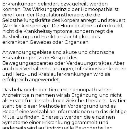
Erkrankungen gelindert bzw. geheilt werden
können. Das Wirkungsprinzip der Homöopathie ist
eine Form der Regulationstherapie, die die
Selbstheilungskräfte des Körpers anregt und steuert
(Ähnlichkeitsprinzip). Die Homöopathie unterdrückt
nicht die Krankheitssymptome, sondern regt die
Ausheilung und Funktionstüchtigkeit des
erkrankten Gewebes oder Organs an.
Anwendungsgebiete sind akute und chronische
Erkrankungen, zum Beispiel des
Bewegungsapparates oder Verdauungstraktes. Aber
auch bei Verhaltensstörungen, Infektionskrankheiten
und Herz- und Kreislauferkrankungen wird sie
erfolgreich angewendet.
Das behandeln der Tiere mit homöopathischen
Arzneimitteln nehmen wir als Ergänzung und nicht
als Ersatz für die schulmedizinische Therapie. Das Tier
steht bei dieser Methode im Vordergrund und es
Bedarf eine Vielzahl an Informationen um das richtige
Mittel zu finden. Einerseits werden die einzelnen
Symptome einer Erkrankung gesammelt und
anderseits wird auf individuelle Besonderheiten