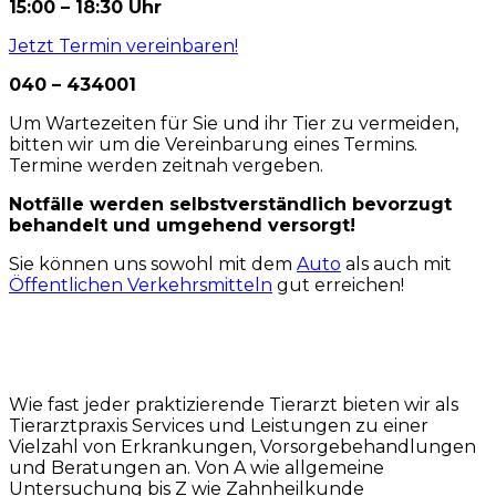
15:00 – 18:30 Uhr
Jetzt Termin vereinbaren!
040 – 434001
Um Wartezeiten für Sie und ihr Tier zu vermeiden,
bitten wir um die Vereinbarung eines Termins.
Termine werden zeitnah vergeben.
Notfälle werden selbstverständlich bevorzugt
behandelt und umgehend versorgt!
Sie können uns sowohl mit dem
Auto
als auch mit
Öffentlichen Verkehrsmitteln
gut erreichen!
Wie fast jeder praktizierende Tierarzt bieten wir als
Tierarztpraxis Services und Leistungen zu einer
Vielzahl von Erkrankungen, Vorsorgebehandlungen
und Beratungen an. Von A wie allgemeine
Untersuchung bis Z wie Zahnheilkunde