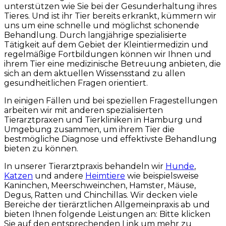
unterstützen wie Sie bei der Gesunderhaltung ihres
Tieres. Und ist ihr Tier bereits erkrankt, kümmern wir
uns um eine schnelle und möglichst schonende
Behandlung. Durch langjährige spezialisierte
Tätigkeit auf dem Gebiet der Kleintiermedizin und
regelmäßige Fortbildungen können wir Ihnen und
ihrem Tier eine medizinische Betreuung anbieten, die
sich an dem aktuellen Wissensstand zu allen
gesundheitlichen Fragen orientiert.
In einigen Fällen und bei speziellen Fragestellungen
arbeiten wir mit anderen spezialisierten
Tierarztpraxen und Tierkliniken in Hamburg und
Umgebung zusammen, um ihrem Tier die
bestmögliche Diagnose und effektivste Behandlung
bieten zu können.
In unserer Tierarztpraxis behandeln wir
Hunde
,
Katzen
und andere
Heimtiere
wie beispielsweise
Kaninchen, Meerschweinchen, Hamster, Mäuse,
Degus, Ratten und Chinchillas. Wir decken viele
Bereiche der tierärztlichen Allgemeinpraxis ab und
bieten Ihnen folgende Leistungen an: Bitte klicken
Sie auf den entsprechenden Link um mehr zu