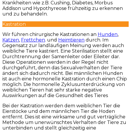
Krankheiten wie z.B. Cushing, Diabetes, Morbus
Addison und Hypothyreose frühzeitig zu erkennen
und zu behandeln.
Kastration
Wir führen chirurgische Kastrationen an
Hunden
,
Katzen
,
Frettchen
. und
Heimtieren
durch. Im
Gegensatz zur landläufigen Meinung werden auch
weibliche Tiere kastriert. Eine Sterilisation stellt eine
Durchtrennung der Samenleiter oder Eileiter dar.
Diese Operationen werden in der Regel nicht
durchgeführt, denn das Sexualverhalten der Tiere
ändert sich dadurch nicht. Bei männlichen Hunden
ist auch eine hormonelle Kastration durch einen Chip
möglich. Die hormonelle Zyklusunterdrückung von
weiblichen Tieren hat sehr starke negative
Auswirkungen auf die Gesundheit des Tieres
Bei der Kastration werden dem weiblichen Tier die
Eierstöcke und dem männlichen Tier die Hoden
entfernt. Dies ist eine wirksame und gut verträgliche
Methode um unerwünschtes Verhalten der Tiere zu
unterbinden und stellt gleichzeitig eine