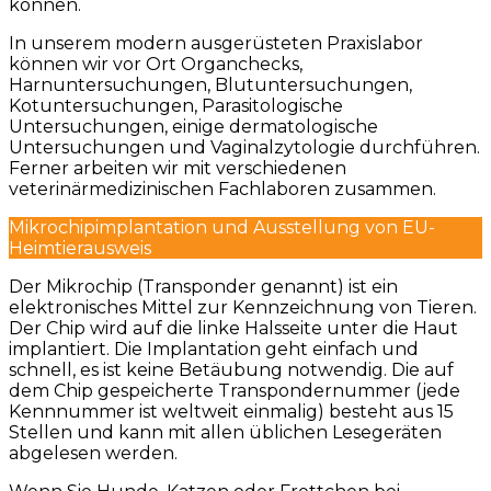
können.
In unserem modern ausgerüsteten Praxislabor
können wir vor Ort Organchecks,
Harnuntersuchungen, Blutuntersuchungen,
Kotuntersuchungen, Parasitologische
Untersuchungen, einige dermatologische
Untersuchungen und Vaginalzytologie durchführen.
Ferner arbeiten wir mit verschiedenen
veterinärmedizinischen Fachlaboren zusammen.
Mikrochipimplantation und Ausstellung von EU-
Heimtierausweis
Der Mikrochip (Transponder genannt) ist ein
elektronisches Mittel zur Kennzeichnung von Tieren.
Der Chip wird auf die linke Halsseite unter die Haut
implantiert. Die Implantation geht einfach und
schnell, es ist keine Betäubung notwendig. Die auf
dem Chip gespeicherte Transpondernummer (jede
Kennnummer ist weltweit einmalig) besteht aus 15
Stellen und kann mit allen üblichen Lesegeräten
abgelesen werden.