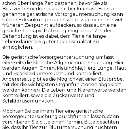
schon über lange Zeit bestehen, bevor Sie als
Besitzer bemerken, dass ihr Tier krank ist. Eine so
genannte geriatrische Vorsorgeuntersuchung kann
solche Erkrankungen aber schon zu einem sehr viel
früheren Zeitpunkt aufdecken, so dass auch eine
gezielte Therapie frühzeitig möglich ist. Ziel der
Behandlung ist es dabei, dem Tier eine lange
Lebensdauer bei guter Lebensqualität zu
ermöglichen.
Die geriatrische Vorsorgeuntersuchung umfasst
einerseits die klinische Allgemeinuntersuchung. Hier
werden Augen, Ohren, Maulhöhle, Herz, Lunge, Haut
und Haarkleid untersucht und kontrolliert.
Andererseits gibt es die Möglichkeit einer Blutprobe,
mit der die wichtigsten Organfunktionen abgeklärt
werden können. Die Leber- und Nierenwerte werden
kontrolliert, sowie die Zuckerwerte und
Schilddrüsenfunktion.
Möchten Sie bei ihrem Tier eine geriatrische
Vorsorgeuntersuchung durchführen lassen, dann
vereinbaren Sie bitte einen Termin. Bitte beachten
Sie, dass ihr Tier zur Blutuntersuchung nüchtern