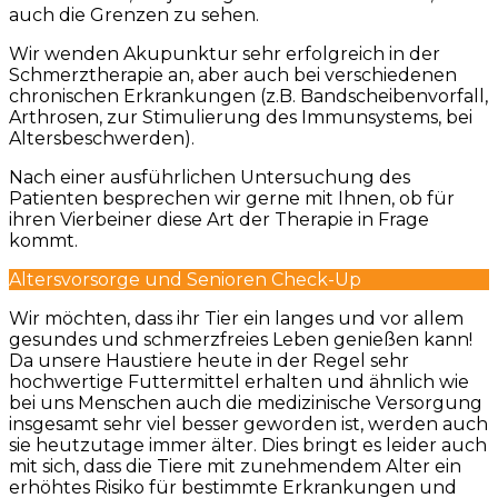
auch die Grenzen zu sehen.
Wir wenden Akupunktur sehr erfolgreich in der
Schmerztherapie an, aber auch bei verschiedenen
chronischen Erkrankungen (z.B. Bandscheibenvorfall,
Arthrosen, zur Stimulierung des Immunsystems, bei
Altersbeschwerden).
Nach einer ausführlichen Untersuchung des
Patienten besprechen wir gerne mit Ihnen, ob für
ihren Vierbeiner diese Art der Therapie in Frage
kommt.
Altersvorsorge und Senioren Check-Up
Wir möchten, dass ihr Tier ein langes und vor allem
gesundes und schmerzfreies Leben genießen kann!
Da unsere Haustiere heute in der Regel sehr
hochwertige Futtermittel erhalten und ähnlich wie
bei uns Menschen auch die medizinische Versorgung
insgesamt sehr viel besser geworden ist, werden auch
sie heutzutage immer älter. Dies bringt es leider auch
mit sich, dass die Tiere mit zunehmendem Alter ein
erhöhtes Risiko für bestimmte Erkrankungen und