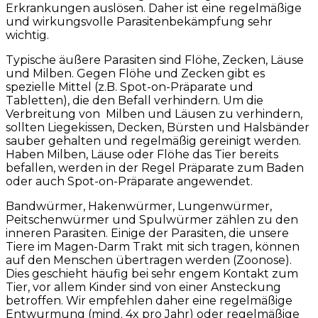
Erkrankungen auslösen. Daher ist eine regelmäßige
und wirkungsvolle Parasitenbekämpfung sehr
wichtig.
Typische äußere Parasiten sind Flöhe, Zecken, Läuse
und Milben. Gegen Flöhe und Zecken gibt es
spezielle Mittel (z.B. Spot-on-Präparate und
Tabletten), die den Befall verhindern. Um die
Verbreitung von Milben und Läusen zu verhindern,
sollten Liegekissen, Decken, Bürsten und Halsbänder
sauber gehalten und regelmäßig gereinigt werden.
Haben Milben, Läuse oder Flöhe das Tier bereits
befallen, werden in der Regel Präparate zum Baden
oder auch Spot-on-Präparate angewendet.
Bandwürmer, Hakenwürmer, Lungenwürmer,
Peitschenwürmer und Spulwürmer zählen zu den
inneren Parasiten. Einige der Parasiten, die unsere
Tiere im Magen-Darm Trakt mit sich tragen, können
auf den Menschen übertragen werden (Zoonose).
Dies geschieht häufig bei sehr engem Kontakt zum
Tier, vor allem Kinder sind von einer Ansteckung
betroffen. Wir empfehlen daher eine regelmäßige
Entwurmung (mind. 4x pro Jahr) oder regelmäßige