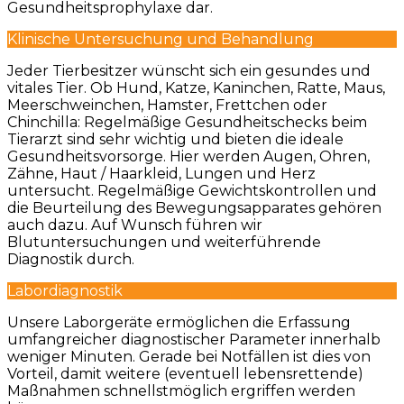
Gesundheitsprophylaxe dar.
Klinische Untersuchung und Behandlung
Jeder Tierbesitzer wünscht sich ein gesundes und
vitales Tier. Ob Hund, Katze, Kaninchen, Ratte, Maus,
Meerschweinchen, Hamster, Frettchen oder
Chinchilla: Regelmäßige Gesundheitschecks beim
Tierarzt sind sehr wichtig und bieten die ideale
Gesundheitsvorsorge. Hier werden Augen, Ohren,
Zähne, Haut / Haarkleid, Lungen und Herz
untersucht. Regelmäßige Gewichtskontrollen und
die Beurteilung des Bewegungsapparates gehören
auch dazu. Auf Wunsch führen wir
Blutuntersuchungen und weiterführende
Diagnostik durch.
Labordiagnostik
Unsere Laborgeräte ermöglichen die Erfassung
umfangreicher diagnostischer Parameter innerhalb
weniger Minuten. Gerade bei Notfällen ist dies von
Vorteil, damit weitere (eventuell lebensrettende)
Maßnahmen schnellstmöglich ergriffen werden