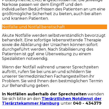
Narkose passen wir dem Eingriff und den
individuellen Bedürfnissen des Patienten an um eine
größtmögliche Sicherheit zu bieten, auch bei alten
und kranken Patienten.
Notfälle und Notfallbereitschaft
Akute Notfälle werden selbstverständlich bevorzugt
behandelt. Eine sofortige lebensrettende Therapie
sowie die Abklärung der Ursachen können sofort
durchgeführt werden. Nach Stabilisierung des
Patienten ist ggf. eine Überweisung zu einem
Spezialisten notwendig.
Wenn der Notfall während unserer Sprechzeiten
auftritt, rufen Sie bei uns an und schildern Sie
unserer tiermedizinischen Fachangestellten ihr
Problem. Sie wird Ihnen den bestmöglichen Termin
zur Behandlung geben.
In Notfällen außerhalb der Sprechzeiten
wenden
Sie sich bitte an den
Tierärztlichen Notdienst der
Tierärztekammer Hamburg
unter
040 - 434379