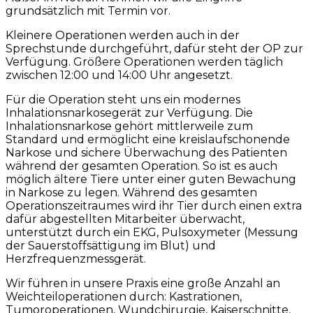
grundsätzlich mit Termin vor.
Kleinere Operationen werden auch in der
Sprechstunde durchgeführt, dafür steht der OP zur
Verfügung. Größere Operationen werden täglich
zwischen 12:00 und 14:00 Uhr angesetzt.
Für die Operation steht uns ein modernes
Inhalationsnarkosegerät zur Verfügung. Die
Inhalationsnarkose gehört mittlerweile zum
Standard und ermöglicht eine kreislaufschonende
Narkose und sichere Überwachung des Patienten
während der gesamten Operation. So ist es auch
möglich ältere Tiere unter einer guten Bewachung
in Narkose zu legen. Während des gesamten
Operationszeitraumes wird ihr Tier durch einen extra
dafür abgestellten Mitarbeiter überwacht,
unterstützt durch ein EKG, Pulsoxymeter (Messung
der Sauerstoffsättigung im Blut) und
Herzfrequenzmessgerät.
Wir führen in unsere Praxis eine große Anzahl an
Weichteiloperationen durch: Kastrationen,
Tumoroperationen, Wundchirurgie, Kaiserschnitte,