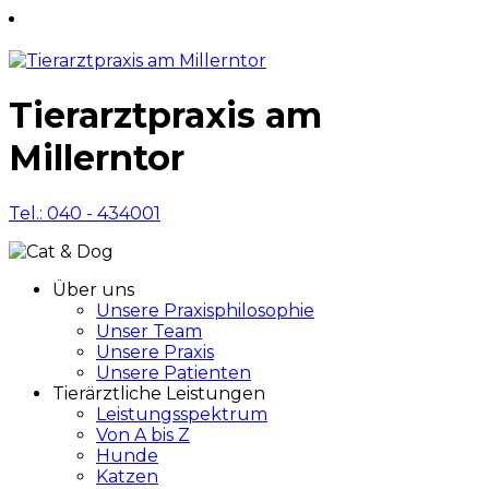
Tierarztpraxis am
Millerntor
Tel.: 040 - 434001
Über uns
Unsere Praxisphilosophie
Unser Team
Unsere Praxis
Unsere Patienten
Tierärztliche Leistungen
Leistungsspektrum
Von A bis Z
Hunde
Katzen