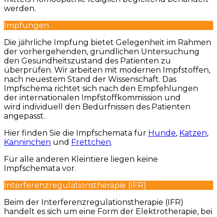
werden.
Impfungen
Die jährliche Impfung bietet Gelegenheit im Rahmen
der vorhergehenden, gründlichen Untersuchung
den Gesundheitszustand des Patienten zu
überprüfen. Wir arbeiten mit modernen Impfstoffen,
nach neuestem Stand der Wissenschaft. Das
Impfschema richtet sich nach den Empfehlungen
der internationalen Impfstoffkommission und
wird individuell den Bedürfnissen des Patienten
angepasst.
Hier finden Sie die Impfschemata für
Hunde
,
Katzen
,
Kanninchen
und
Frettchen
.
Für alle anderen Kleintiere liegen keine
Impfschemata vor.
Interferenzregulationstherapie (IFR)
Beim der Interferenzregulationstherapie (IFR)
handelt es sich um eine Form der Elektrotherapie, bei