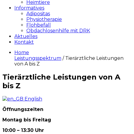
Heimtiere
Informatives
Adipositas
Physiotherapie
Flohbefall
Obdachlosenhilfe mit DRK
Aktuelles
Kontakt
Home
Leistungsspektrum
/ Tierärztliche Leistungen
von A bis Z
Tierärztliche Leistungen von A
bis Z
English
Öffnungszeiten
Montag bis Freitag
10:00 – 13:30 Uhr