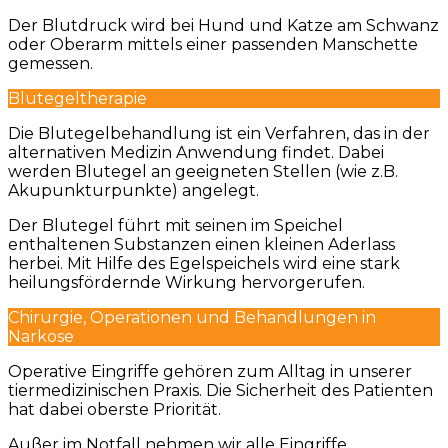
Der Blutdruck wird bei Hund und Katze am Schwanz
oder Oberarm mittels einer passenden Manschette
gemessen.
Blutegeltherapie
Die Blutegelbehandlung ist ein Verfahren, das in der
alternativen Medizin Anwendung findet. Dabei
werden Blutegel an geeigneten Stellen (wie z.B.
Akupunkturpunkte) angelegt.
Der Blutegel führt mit seinen im Speichel
enthaltenen Substanzen einen kleinen Aderlass
herbei. Mit Hilfe des Egelspeichels wird eine stark
heilungsfördernde Wirkung hervorgerufen.
Chirurgie, Operationen und Behandlungen in
Narkose
Operative Eingriffe gehören zum Alltag in unserer
tiermedizinischen Praxis. Die Sicherheit des Patienten
hat dabei oberste Priorität.
Außer im Notfall nehmen wir alle Eingriffe