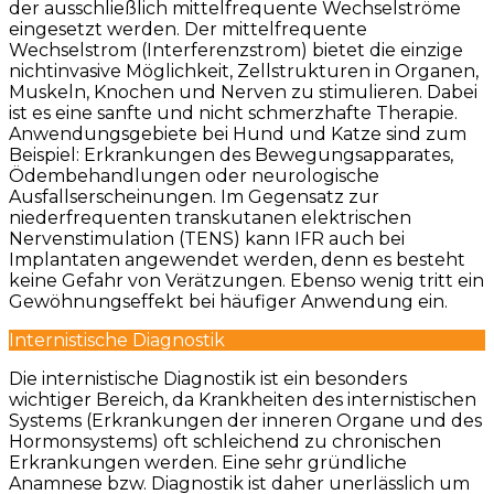
der ausschließlich mittelfrequente Wechselströme
eingesetzt werden. Der mittelfrequente
Wechselstrom (Interferenzstrom) bietet die einzige
nichtinvasive Möglichkeit, Zellstrukturen in Organen,
Muskeln, Knochen und Nerven zu stimulieren. Dabei
ist es eine sanfte und nicht schmerzhafte Therapie.
Anwendungsgebiete bei Hund und Katze sind zum
Beispiel: Erkrankungen des Bewegungsapparates,
Ödembehandlungen oder neurologische
Ausfallserscheinungen. Im Gegensatz zur
niederfrequenten transkutanen elektrischen
Nervenstimulation (TENS) kann IFR auch bei
Implantaten angewendet werden, denn es besteht
keine Gefahr von Verätzungen. Ebenso wenig tritt ein
Gewöhnungseffekt bei häufiger Anwendung ein.
Internistische Diagnostik
Die internistische Diagnostik ist ein besonders
wichtiger Bereich, da Krankheiten des internistischen
Systems (Erkrankungen der inneren Organe und des
Hormonsystems) oft schleichend zu chronischen
Erkrankungen werden. Eine sehr gründliche
Anamnese bzw. Diagnostik ist daher unerlässlich um