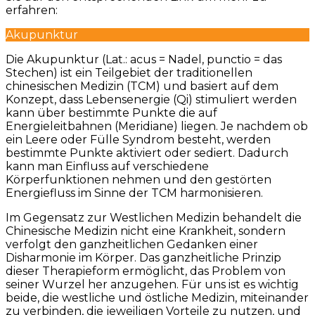
erfahren:
Akupunktur
Die Akupunktur (Lat.: acus = Nadel, punctio = das
Stechen) ist ein Teilgebiet der traditionellen
chinesischen Medizin (TCM) und basiert auf dem
Konzept, dass Lebensenergie (Qi) stimuliert werden
kann über bestimmte Punkte die auf
Energieleitbahnen (Meridiane) liegen. Je nachdem ob
ein Leere oder Fülle Syndrom besteht, werden
bestimmte Punkte aktiviert oder sediert. Dadurch
kann man Einfluss auf verschiedene
Körperfunktionen nehmen und den gestörten
Energiefluss im Sinne der TCM harmonisieren.
Im Gegensatz zur Westlichen Medizin behandelt die
Chinesische Medizin nicht eine Krankheit, sondern
verfolgt den ganzheitlichen Gedanken einer
Disharmonie im Körper. Das ganzheitliche Prinzip
dieser Therapieform ermöglicht, das Problem von
seiner Wurzel her anzugehen. Für uns ist es wichtig
beide, die westliche und östliche Medizin, miteinander
zu verbinden, die jeweiligen Vorteile zu nutzen, und