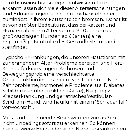
Funktionseinschränkungen entwickeln. Früh
erkannt lassen sich viele dieser Alterserscheinungen
und Erkrankungen jedoch gut behandeln oder
zumindest in ihrem Fortschreiten bremsen. Daher ist
es von größter Bedeutung, dass bei Katzen und
Hunden ab einem Alter von ca. 8-10 Jahren (bei
großwüchsigen Hunden ab 6 Jahren) eine
regelmäßige Kontrolle des Gesundheitszustandes
stattfindet.
Typische Erkrankungen, die unseren Haustieren mit
zunehmendem Alter Probleme bereiten, sind Herz-
Kreislauferkrankungen, Arthrosen und
Bewegungsprobleme, verschlechterte
Organfunktion insbesondere von Leber und Niere,
Zahnprobleme, hormonelle Probleme: u.a. Diabetes,
Schilddrüsenüberfunktion (Katze), Neigung zu
Krebserkrankung und geriatrisches Vestibular-
Syndrom (Hund; wird häufig mit einem "Schlaganfall"
verwechselt).
Meist sind beginnende Beschwerden von außen
nicht unbedingt sofort zu erkennen. So können
beispielsweise Herz- oder auch Nierenerkrankungen