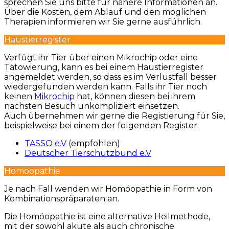
sprechen Sie uns bitte für nähere Informationen an.
Über die Kosten, dem Ablauf und den möglichen
Therapien informieren wir Sie gerne ausführlich.
Haustierregister
Verfügt ihr Tier über einen Mikrochip oder eine
Tätowierung, kann es bei einem Haustierregister
angemeldet werden, so dass es im Verlustfall besser
wiedergefunden werden kann. Falls ihr Tier noch
keinen
Mikrochip
hat, können diesen bei ihrem
nächsten Besuch unkompliziert einsetzen.
Auch übernehmen wir gerne die Registierung für Sie,
beispielweise bei einem der folgenden Register:
TASSO e.V
(empfohlen)
Deutscher Tierschutzbund e.V
Homöopathie
Je nach Fall wenden wir Homöopathie in Form von
Kombinationspräparaten an.
Die Homöopathie ist eine alternative Heilmethode,
mit der sowohl akute als auch chronische