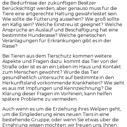
die Bedürfnisse der zukünftigen Besitzer
berücksichtigt werden, aber genauso muss für die
Tiere eine artgerechte Haltung gewährleistet sein.
Wie sollte die Fütterung aussehen? Wie groß sollte
ein Käfig sein? Welche Einstreu ist geeignet? Welche
Ansprüche an Auslauf und Beschäftigung hat eine
bestimmte Hunderasse? Welche genetischen
Veranlagungen für Erkrankungen gibt es in der
Rasse?
Bei Tieren aus dem Tierschutz kommen weitere
Aspekte und Fragen dazu: kommt das Tier von der
Straße oder ist es an ein Leben im Haus und Kontakt
zum Menschen gewöhnt? Wurde das Tier
gesundheitlich untersucht auf bestimmte in den
Herkunftsland vorkommende Krankheiten? Wie sieht
es aus mit Impfungen und Kennzeichnung? Die
Klärung dieser Fragen im Vorhinein, kann helfen
spätere Probleme zu vermeiden.
Auch wenn es um die Erziehung ihres Welpen geht,
um die Eingliederung eines neuen Tiers in eine
bestehende Gruppe, oder wenn Sie etwas über die
Ernährung wissen möchten: wir freuen uns, Ihnen