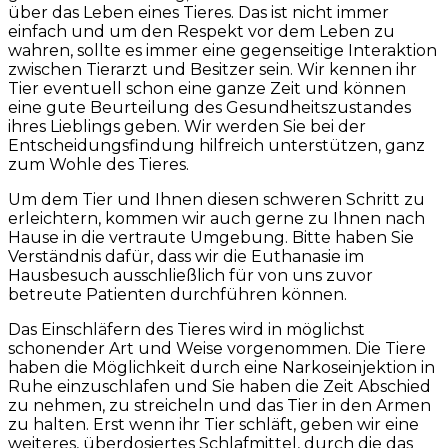
über das Leben eines Tieres. Das ist nicht immer
einfach und um den Respekt vor dem Leben zu
wahren, sollte es immer eine gegenseitige Interaktion
zwischen Tierarzt und Besitzer sein. Wir kennen ihr
Tier eventuell schon eine ganze Zeit und können
eine gute Beurteilung des Gesundheitszustandes
ihres Lieblings geben. Wir werden Sie bei der
Entscheidungsfindung hilfreich unterstützen, ganz
zum Wohle des Tieres.
Um dem Tier und Ihnen diesen schweren Schritt zu
erleichtern, kommen wir auch gerne zu Ihnen nach
Hause in die vertraute Umgebung. Bitte haben Sie
Verständnis dafür, dass wir die Euthanasie im
Hausbesuch ausschließlich für von uns zuvor
betreute Patienten durchführen können.
Das Einschläfern des Tieres wird in möglichst
schonender Art und Weise vorgenommen. Die Tiere
haben die Möglichkeit durch eine Narkoseinjektion in
Ruhe einzuschlafen und Sie haben die Zeit Abschied
zu nehmen, zu streicheln und das Tier in den Armen
zu halten. Erst wenn ihr Tier schläft, geben wir eine
weiteres, überdosiertes Schlafmittel, durch die das