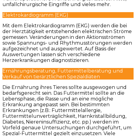
unfallchirurgische Eingriffe und vieles mehr.
Elektrokardiogramm (EKG)
Mit dem Elektrokardiogramm (EKG) werden die bei
der Herztätigkeit entstehenden elektrischen Ströme
gemessen. Veränderungen in den Aktionsströmen
sowie Spannungs- und Rhythmusstörungen werden
aufgezeichnet und ausgewertet. Auf Basis der
Auswertungen lassen sich verschiedene
Herzerkrankungen diagnostizieren.
Ernährungsberatung, Futtermittelberatung und
Verkauf von tierärztlichen Spezialdiäten
Die Ernährung ihres Tieres sollte ausgewogen und
bedarfsgerecht sein. Das Futtermittel sollte an die
Lebensphase, die Rasse und an eine mögliche
Erkrankung angepasst sein. Bei bestimmten
Erkrankungen (z.B.: Futtermittelallergie,
Futtermittelunverträglichkeit, Harnkristallbildung,
Diabetes, Niereninsuffizienz, etc. pp.) werden im
Vorfeld genaue Untersuchungen durchgeführt, um
Spezial-Futtermittel gezielt einzusetzen. Viele