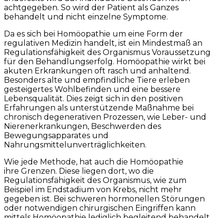
achtgegeben. So wird der Patient als Ganzes
behandelt und nicht einzelne Symptome.
Da es sich bei Homöopathie um eine Form der
regulativen Medizin handelt, ist ein Mindestmaß an
Regulationsfähigkeit des Organismus Voraussetzung
für den Behandlungserfolg. Homöopathie wirkt bei
akuten Erkrankungen oft rasch und anhaltend.
Besonders alte und empfindliche Tiere erleben
gesteigertes Wohlbefinden und eine bessere
Lebensqualität. Dies zeigt sich in den positiven
Erfahrungen als unterstützende Maßnahme bei
chronisch degenerativen Prozessen, wie Leber- und
Nierenerkrankungen, Beschwerden des
Bewegungsapparates und
Nahrungsmittelunverträglichkeiten.
Wie jede Methode, hat auch die Homöopathie
ihre Grenzen. Diese liegen dort, wo die
Regulationsfähigkeit des Organismus, wie zum
Beispiel im Endstadium von Krebs, nicht mehr
gegeben ist. Bei schweren hormonellen Störungen
oder notwendigen chirurgischen Eingriffen kann
mittels Homöopathie lediglich begleitend behandelt