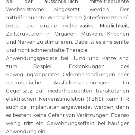
bei der ausschließlich mittelfrequente
Wechselströme eingesetzt werden. Der
mittelfrequente Wechselstrom (Interferenzstrom)
bietet die einzige nichtinvasive Möglichkeit,
Zellstrukturen in Organen, Muskeln, Knochen
und Nerven zu stimulieren. Dabei ist es eine sanfte
und nicht schmerzhafte Therapie.
Anwendungsgebiete bei Hund und Katze sind
zum Beispiel: Erkrankungen des
Bewegungsapparates, Ödembehandlungen oder
neurologische Ausfallserscheinungen. Im
Gegensatz zur niederfrequenten transkutanen
elektrischen Nervenstimulation (TENS) kann IFR
auch bei Implantaten angewendet werden, denn
es besteht keine Gefahr von Verätzungen. Ebenso
wenig tritt ein Gewöhnungseffekt bei häufiger
Anwendung ein.