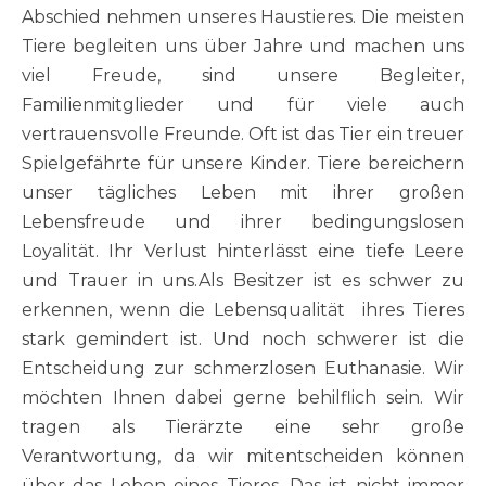
Abschied nehmen unseres Haustieres. Die meisten
Tiere begleiten uns über Jahre und machen uns
viel Freude, sind unsere Begleiter,
Familienmitglieder und für viele auch
vertrauensvolle Freunde. Oft ist das Tier ein treuer
Spielgefährte für unsere Kinder. Tiere bereichern
unser tägliches Leben mit ihrer großen
Lebensfreude und ihrer bedingungslosen
Loyalität. Ihr Verlust hinterlässt eine tiefe Leere
und Trauer in uns.Als Besitzer ist es schwer zu
erkennen, wenn die Lebensqualität ihres Tieres
stark gemindert ist. Und noch schwerer ist die
Entscheidung zur schmerzlosen Euthanasie. Wir
möchten Ihnen dabei gerne behilflich sein. Wir
tragen als Tierärzte eine sehr große
Verantwortung, da wir mitentscheiden können
über das Leben eines Tieres. Das ist nicht immer